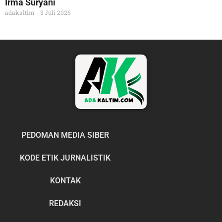
Irma Suryani
adakaltim
3 Juli 2026
PEDOMAN MEDIA SIBER
KODE ETIK JURNALISTIK
KONTAK
REDAKSI