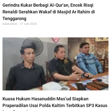
Gerindra Kukar Berbagi Al-Qur’an, Encek Risqi
Renaldi Serahkan Wakaf di Masjid Ar Rahim di
Tenggarong
adakaltim
17 Juli 2026
Kuasa Hukum Hasanuddin Mas’ud Siapkan
Praperadilan Usai Polda Kaltim Terbitkan SP3 Kasus