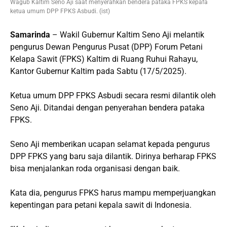
Wagub Kaltim Seno Aji saat menyerahkan bendera pataka FPKS kepafa
ketua umum DPP FPKS Asbudi. (ist)
Samarinda
– Wakil Gubernur Kaltim Seno Aji melantik
pengurus Dewan Pengurus Pusat (DPP) Forum Petani
Kelapa Sawit (FPKS) Kaltim di Ruang Ruhui Rahayu,
Kantor Gubernur Kaltim pada Sabtu (17/5/2025).
Ketua umum DPP FPKS Asbudi secara resmi dilantik oleh
Seno Aji. Ditandai dengan penyerahan bendera pataka
FPKS.
Seno Aji memberikan ucapan selamat kepada pengurus
DPP FPKS yang baru saja dilantik. Dirinya berharap FPKS
bisa menjalankan roda organisasi dengan baik.
Kata dia, pengurus FPKS harus mampu memperjuangkan
kepentingan para petani kepala sawit di Indonesia.