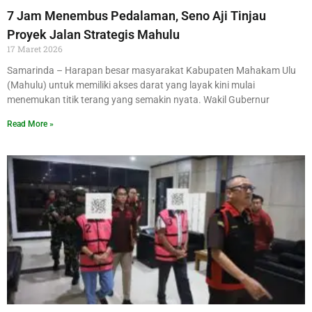
7 Jam Menembus Pedalaman, Seno Aji Tinjau
Proyek Jalan Strategis Mahulu
17 Maret 2026
Samarinda – Harapan besar masyarakat Kabupaten Mahakam Ulu
(Mahulu) untuk memiliki akses darat yang layak kini mulai
menemukan titik terang yang semakin nyata. Wakil Gubernur
Read More »