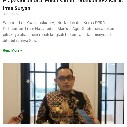
Praperadilan Usai Polda Kaltim Terbitkan SP3 Kasus
Irma Suryani
3 Juli 2026
Samarinda – Kuasa hukum Hj. Nurfadiah dan Ketua DPRD
Kalimantan Timur Hasanuddin Mas’ud, Agus Shali, memastikan
pihaknya akan menempuh langkah hukum lanjutan menyusul
diterbitkannya Surat
Read More »