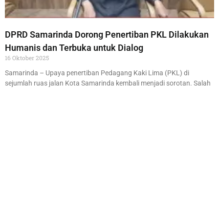
DPRD Samarinda Dorong Penertiban PKL Dilakukan
Humanis dan Terbuka untuk Dialog
16 Oktober 2025
Samarinda – Upaya penertiban Pedagang Kaki Lima (PKL) di
sejumlah ruas jalan Kota Samarinda kembali menjadi sorotan. Salah
satunya terjadi di Jalan Slamet Riyadi, di
Read More »