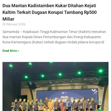
Dua Mantan Kadistamben Kukar Ditahan Kejati
Kaltim Terkait Dugaan Korupsi Tambang Rp500
Miliar
19 Februari 2026
Samarinda – Kejaksaan Tinggi Kalimantan Timur (Kaltim) menahan
dua mantan Kepala Dinas Pertambangan dan Energi Kabupaten
Kutai Kartanegara (Kukar) terkait dugaan tindak pidana korupsi di
Read More »