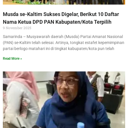
Musda se-Kaltim Sukses Digelar, Berikut 10 Daftar
Nama Ketua DPD PAN Kabupaten/Kota Terpilih
9 November 2025
Samarinda – Musyawarah daerah (Musda) Partai Amanat Nasional
(PAN) se-Kaltim telah selesai. Artinya, tongkat estafet kepemimpinan
partai berlogo matahari ini di tingkat kabupaten/kota pun telah
Read More »