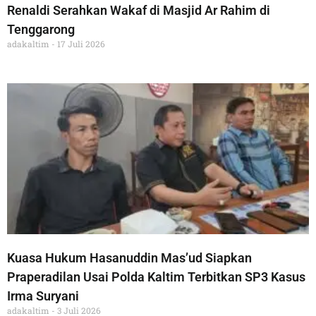
Renaldi Serahkan Wakaf di Masjid Ar Rahim di
Tenggarong
adakaltim
17 Juli 2026
Kuasa Hukum Hasanuddin Mas’ud Siapkan
Praperadilan Usai Polda Kaltim Terbitkan SP3 Kasus
Irma Suryani
adakaltim
3 Juli 2026