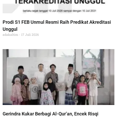
Prodi S1 FEB Unmul Resmi Raih Predikat Akreditasi
Unggul
adakaltim
17 Juli 2026
Gerindra Kukar Berbagi Al-Qur’an, Encek Risqi