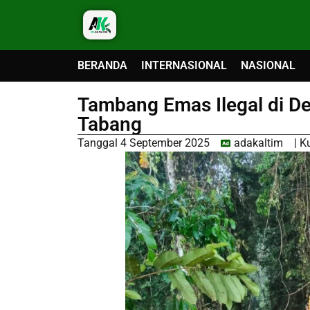
BERANDA
INTERNASIONAL
NASIONAL
Tambang Emas Ilegal di D
Tabang
Tanggal
4 September 2025
adakaltim
|
K