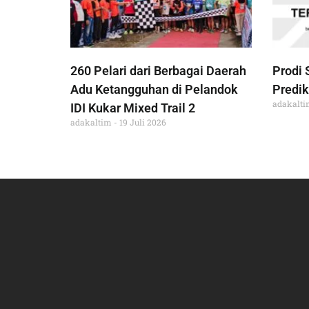
260 Pelari dari Berbagai Daerah
Prodi 
Adu Ketangguhan di Pelandok
Predik
adakalt
IDI Kukar Mixed Trail 2
adakaltim
19 Juli 2026