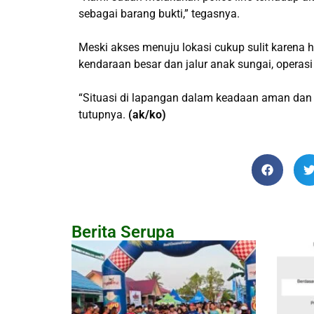
sebagai barang bukti,” tegasnya.
Meski akses menuju lokasi cukup sulit karena h
kendaraan besar dan jalur anak sungai, operas
“Situasi di lapangan dalam keadaan aman dan k
tutupnya.
(ak/ko)
Berita Serupa