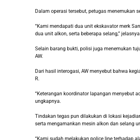
Dalam operasi tersebut, petugas menemukan se
“Kami mendapati dua unit ekskavator merk San
dua unit alkon, serta beberapa selang,” jelasn
Selain barang bukti, polisi juga menemukan tuj
AW.
Dari hasil interogasi, AW menyebut bahwa kegia
R.
“Keterangan koordinator lapangan menyebut ad
ungkapnya.
Tindakan tegas pun dilakukan di lokasi kejadi
serta mengamankan mesin alkon dan selang unt
“Kami sudah melakukan police line terhadap a