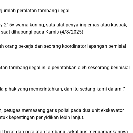
jumlah peralatan tambang ilegal.
y 215y warna kuning, satu alat penyaring emas atau kasbak,
ya saat dihubungi pada Kamis (4/8/2025).
uh orang pekerja dan seorang koordinator lapangan bernisial
tan tambang ilegal ini diperintahkan oleh seseorang berinisial
a pihak yang memerintahkan, dan itu sedang kami dalami,”
an, petugas memasang garis polisi pada dua unit ekskavator
uk kepentingan penyidikan lebih lanjut.
lat berat dan peralatan tambang, sekaligus mengamankannya