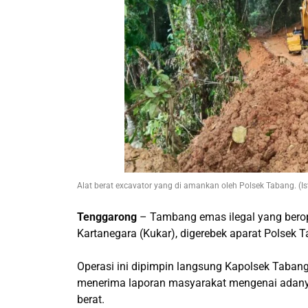
Alat berat excavator yang di amankan oleh Polsek Tabang. (I
Tenggarong
– Tambang emas ilegal yang berop
Kartanegara (Kukar), digerebek aparat Polsek 
Operasi ini dipimpin langsung Kapolsek Tabang,
menerima laporan masyarakat mengenai adany
berat.