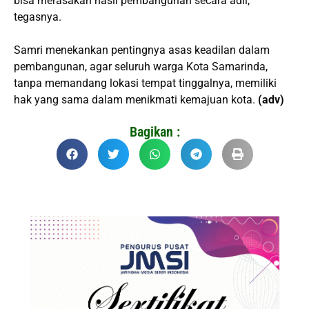
bisa merasakan hasil pembangunan secara adil,”
tegasnya.
Samri menekankan pentingnya asas keadilan dalam
pembangunan, agar seluruh warga Kota Samarinda,
tanpa memandang lokasi tempat tinggalnya, memiliki
hak yang sama dalam menikmati kemajuan kota.
(adv)
Bagikan :