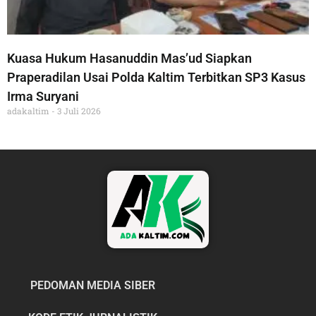
Kuasa Hukum Hasanuddin Mas’ud Siapkan
Praperadilan Usai Polda Kaltim Terbitkan SP3 Kasus
Irma Suryani
adakaltim
3 Juli 2026
PEDOMAN MEDIA SIBER