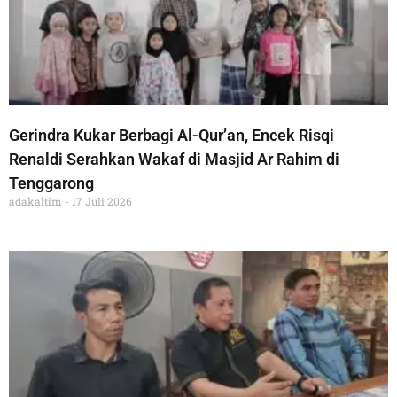
Gerindra Kukar Berbagi Al-Qur’an, Encek Risqi
Renaldi Serahkan Wakaf di Masjid Ar Rahim di
Tenggarong
adakaltim
17 Juli 2026