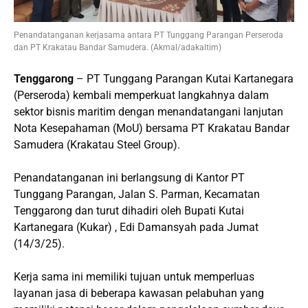
Penandatanganan kerjasama antara PT Tunggang Parangan Perseroda
dan PT Krakatau Bandar Samudera. (Akmal/adakaltim)
Tenggarong
– PT Tunggang Parangan Kutai Kartanegara
(Perseroda) kembali memperkuat langkahnya dalam
sektor bisnis maritim dengan menandatangani lanjutan
Nota Kesepahaman (MoU) bersama PT Krakatau Bandar
Samudera (Krakatau Steel Group).
Penandatanganan ini berlangsung di Kantor PT
Tunggang Parangan, Jalan S. Parman, Kecamatan
Tenggarong dan turut dihadiri oleh Bupati Kutai
Kartanegara (Kukar) , Edi Damansyah pada Jumat
(14/3/25).
Kerja sama ini memiliki tujuan untuk memperluas
layanan jasa di beberapa kawasan pelabuhan yang