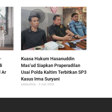
-
Kuasa Hukum Hasanuddin
di
Mas’ud Siapkan Praperadilan
 Ar
Usai Polda Kaltim Terbitkan SP3
Kasus Irma Suryani
adakaltim
3 Juli 2026