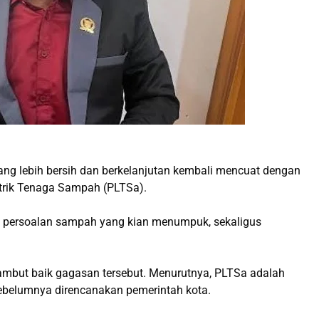
g lebih bersih dan berkelanjutan kembali mencuat dengan
rik Tenaga Sampah (PLTSa).
 persoalan sampah yang kian menumpuk, sekaligus
mbut baik gagasan tersebut. Menurutnya, PLTSa adalah
 sebelumnya direncanakan pemerintah kota.