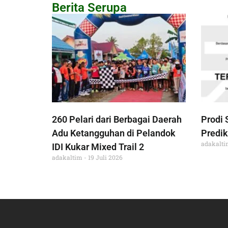
Berita Serupa
260 Pelari dari Berbagai Daerah
Prodi 
Adu Ketangguhan di Pelandok
Predik
adakalt
IDI Kukar Mixed Trail 2
adakaltim
19 Juli 2026