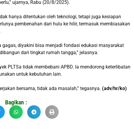
perlu,” ujarnya, Rabu (20/8/2025).
ak hanya ditentukan oleh teknologi, tetapi juga kesiapan
lunya pembenahan dari hulu ke hilir, termasuk membiasakan
.
ia gagas, diyakini bisa menjadi fondasi edukasi masyarakat
ibangun dari tingkat rumah tangga,” jelasnya.
oyek PLTSa tidak membebani APBD. Ia mendorong keterlibatan
unakan untuk kebutuhan lain.
erjakan bersama, tidak ada masalah,” tegasnya.
(adv/hr/ko)
Bagikan :