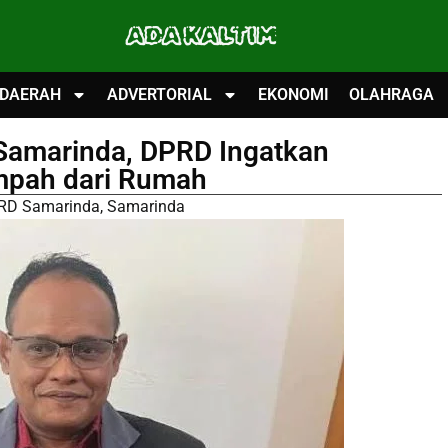
ADA KALTIM
DAERAH
ADVERTORIAL
EKONOMI
OLAHRAGA
Samarinda, DPRD Ingatkan
mpah dari Rumah
RD Samarinda
,
Samarinda