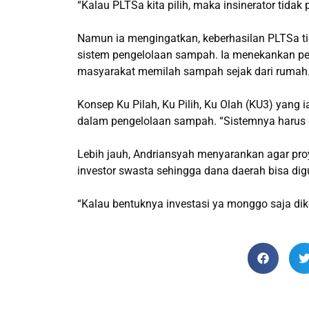
“Kalau PLTSa kita pilih, maka insinerator tidak 
Namun ia mengingatkan, keberhasilan PLTSa tid
sistem pengelolaan sampah. Ia menekankan per
masyarakat memilah sampah sejak dari rumah
Konsep Ku Pilah, Ku Pilih, Ku Olah (KU3) yang 
dalam pengelolaan sampah. “Sistemnya harus d
Lebih jauh, Andriansyah menyarankan agar pr
investor swasta sehingga dana daerah bisa dig
“Kalau bentuknya investasi ya monggo saja dik