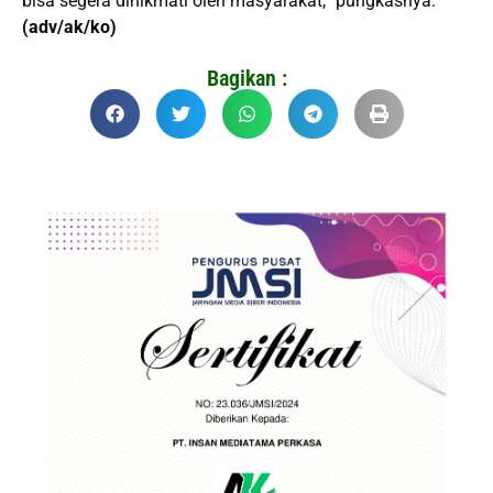
bisa segera dinikmati oleh masyarakat,” pungkasnya.
(adv/ak/ko)
Bagikan :