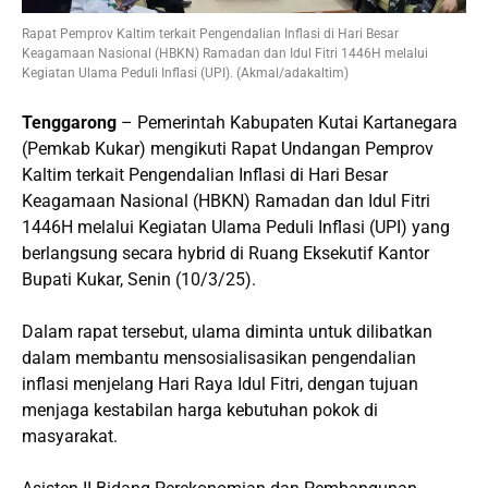
Rapat Pemprov Kaltim terkait Pengendalian Inflasi di Hari Besar
Keagamaan Nasional (HBKN) Ramadan dan Idul Fitri 1446H melalui
Kegiatan Ulama Peduli Inflasi (UPI). (Akmal/adakaltim)
Tenggarong
– Pemerintah Kabupaten Kutai Kartanegara
(Pemkab Kukar) mengikuti Rapat Undangan Pemprov
Kaltim terkait Pengendalian Inflasi di Hari Besar
Keagamaan Nasional (HBKN) Ramadan dan Idul Fitri
1446H melalui Kegiatan Ulama Peduli Inflasi (UPI) yang
berlangsung secara hybrid di Ruang Eksekutif Kantor
Bupati Kukar, Senin (10/3/25).
Dalam rapat tersebut, ulama diminta untuk dilibatkan
dalam membantu mensosialisasikan pengendalian
inflasi menjelang Hari Raya Idul Fitri, dengan tujuan
menjaga kestabilan harga kebutuhan pokok di
masyarakat.