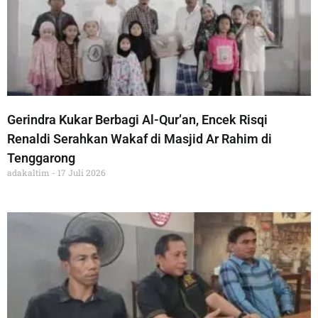
Gerindra Kukar Berbagi Al-Qur’an, Encek Risqi
Renaldi Serahkan Wakaf di Masjid Ar Rahim di
Tenggarong
adakaltim
17 Juli 2026