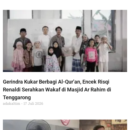
Gerindra Kukar Berbagi Al-Qur’an, Encek Risqi
Renaldi Serahkan Wakaf di Masjid Ar Rahim di
Tenggarong
adakaltim
17 Juli 2026