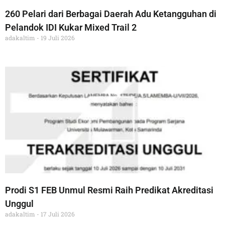
260 Pelari dari Berbagai Daerah Adu Ketangguhan di
Pelandok IDI Kukar Mixed Trail 2
adakaltim
19 Juli 2026
Prodi S1 FEB Unmul Resmi Raih Predikat Akreditasi
Unggul
adakaltim
17 Juli 2026