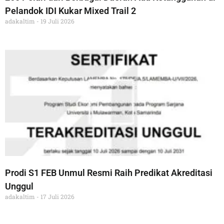
Pelandok IDI Kukar Mixed Trail 2
adakaltim
19 Juli 2026
Prodi S1 FEB Unmul Resmi Raih Predikat Akreditasi
Unggul
adakaltim
17 Juli 2026