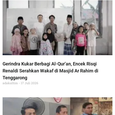
Gerindra Kukar Berbagi Al-Qur’an, Encek Risqi
Renaldi Serahkan Wakaf di Masjid Ar Rahim di
Tenggarong
adakaltim
17 Juli 2026