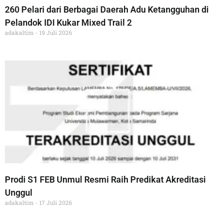
260 Pelari dari Berbagai Daerah Adu Ketangguhan di
Pelandok IDI Kukar Mixed Trail 2
adakaltim
19 Juli 2026
Prodi S1 FEB Unmul Resmi Raih Predikat Akreditasi
Unggul
adakaltim
17 Juli 2026