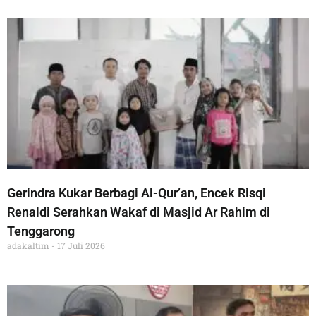
Gerindra Kukar Berbagi Al-Qur’an, Encek Risqi
Renaldi Serahkan Wakaf di Masjid Ar Rahim di
Tenggarong
adakaltim
17 Juli 2026