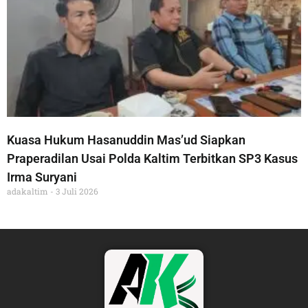
Kuasa Hukum Hasanuddin Mas’ud Siapkan
Praperadilan Usai Polda Kaltim Terbitkan SP3 Kasus
Irma Suryani
adakaltim
3 Juli 2026