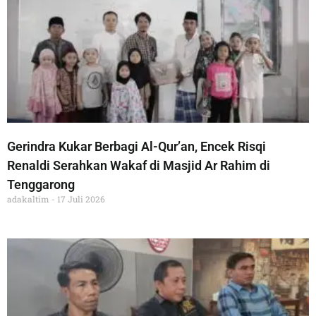
Gerindra Kukar Berbagi Al-Qur’an, Encek Risqi
Renaldi Serahkan Wakaf di Masjid Ar Rahim di
Tenggarong
adakaltim
17 Juli 2026