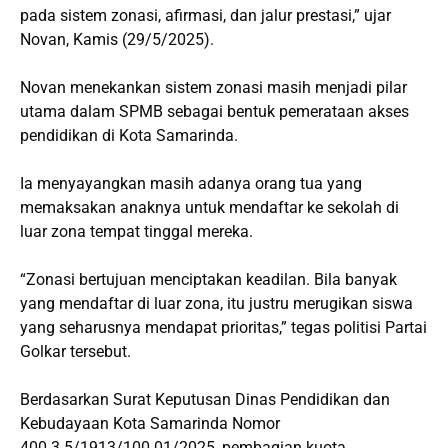
pada sistem zonasi, afirmasi, dan jalur prestasi,” ujar
Novan, Kamis (29/5/2025).
Novan menekankan sistem zonasi masih menjadi pilar
utama dalam SPMB sebagai bentuk pemerataan akses
pendidikan di Kota Samarinda.
Ia menyayangkan masih adanya orang tua yang
memaksakan anaknya untuk mendaftar ke sekolah di
luar zona tempat tinggal mereka.
“Zonasi bertujuan menciptakan keadilan. Bila banyak
yang mendaftar di luar zona, itu justru merugikan siswa
yang seharusnya mendapat prioritas,” tegas politisi Partai
Golkar tersebut.
Berdasarkan Surat Keputusan Dinas Pendidikan dan
Kebudayaan Kota Samarinda Nomor
400.3.5/1913/100.01/2025, pembagian kuota