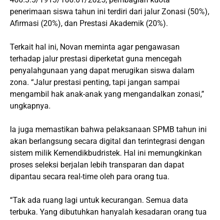
penerimaan siswa tahun ini terdiri dari jalur Zonasi (50%),
Afirmasi (20%), dan Prestasi Akademik (20%).
Terkait hal ini, Novan meminta agar pengawasan
terhadap jalur prestasi diperketat guna mencegah
penyalahgunaan yang dapat merugikan siswa dalam
zona. “Jalur prestasi penting, tapi jangan sampai
mengambil hak anak-anak yang mengandalkan zonasi,”
ungkapnya.
Ia juga memastikan bahwa pelaksanaan SPMB tahun ini
akan berlangsung secara digital dan terintegrasi dengan
sistem milik Kemendikbudristek. Hal ini memungkinkan
proses seleksi berjalan lebih transparan dan dapat
dipantau secara real-time oleh para orang tua.
“Tak ada ruang lagi untuk kecurangan. Semua data
terbuka. Yang dibutuhkan hanyalah kesadaran orang tua