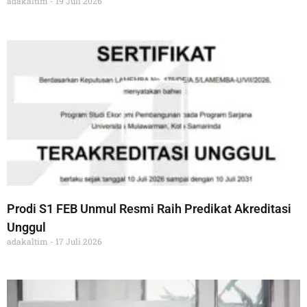
adakaltim
19 Juli 2026
Prodi S1 FEB Unmul Resmi Raih Predikat Akreditasi
Unggul
adakaltim
17 Juli 2026