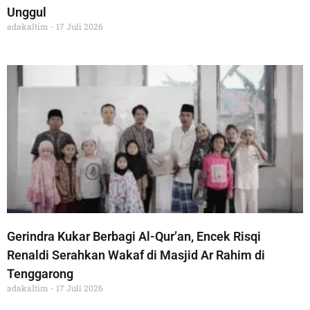
Unggul
adakaltim
17 Juli 2026
Gerindra Kukar Berbagi Al-Qur’an, Encek Risqi
Renaldi Serahkan Wakaf di Masjid Ar Rahim di
Tenggarong
adakaltim
17 Juli 2026