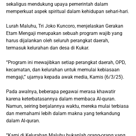
sekaligus mendukung upaya pemerintah dalam
memperkuat aspek spiritual dalam kehidupan sehari-hari.
Lurah Maluhu, Tri Joko Kuncoro, menjelaskan Gerakan
Etam Mengaji merupakan sebuah program wajib yang
harus dijalankan oleh seluruh perangkat daerah,
termasuk kelurahan dan desa di Kukar.
“Program ini mewajibkan setiap perangkat daerah, OPD,
kecamatan, dan kelurahan untuk memulai kebiasaan
mengaji,” ujarnya kepada awak media, Kamis (6/3/25).
Pada awalnya, beberapa pegawai merasa khawatir
karena keterbatasannya dalam membaca Al-quran.
Namun, seiring berjalannya waktu, mereka mulai terbiasa
dan memahami lebih dalam makna yang terkandung
dalam Al-quran.
“Kami di Kelurahan Maluhu bukanlah orang-orang yang