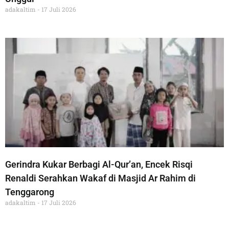
adakaltim
17 Juli 2026
Gerindra Kukar Berbagi Al-Qur’an, Encek Risqi
Renaldi Serahkan Wakaf di Masjid Ar Rahim di
Tenggarong
adakaltim
17 Juli 2026