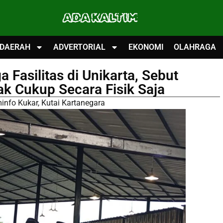
ADA KALTIM
DAERAH
ADVERTORIAL
EKONOMI
OLAHRAGA
 Fasilitas di Unikarta, Sebut
 Cukup Secara Fisik Saja
info Kukar
,
Kutai Kartanegara