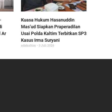
-
Kuasa Hukum Hasanuddin
di
Mas’ud Siapkan Praperadilan
 Ar
Usai Polda Kaltim Terbitkan SP3
Kasus Irma Suryani
adakaltim
3 Juli 2026