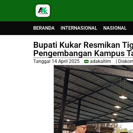
BERANDA
INTERNASIONAL
NASIONAL
Bupati Kukar Resmikan Tiga
Pengembangan Kampus Tak
Tanggal
14 April 2025
adakaltim
|
Diskom