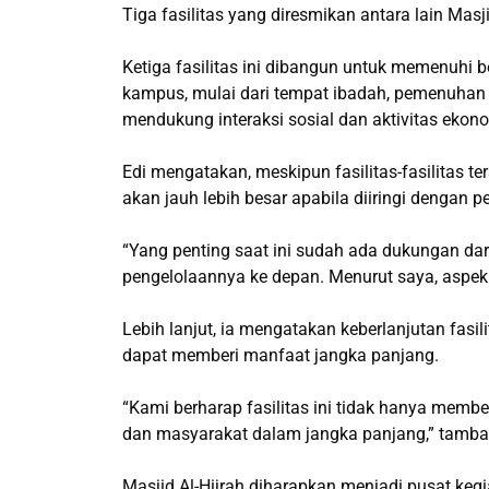
Tiga fasilitas yang diresmikan antara lain Masji
Ketiga fasilitas ini dibangun untuk memenuhi
kampus, mulai dari tempat ibadah, pemenuhan k
mendukung interaksi sosial dan aktivitas ekon
Edi mengatakan, meskipun fasilitas-fasilitas te
akan jauh lebih besar apabila diiringi dengan p
“Yang penting saat ini sudah ada dukungan da
pengelolaannya ke depan. Menurut saya, aspek 
Lebih lanjut, ia mengatakan keberlanjutan fas
dapat memberi manfaat jangka panjang.
“Kami berharap fasilitas ini tidak hanya mem
dan masyarakat dalam jangka panjang,” tamba
Masjid Al-Hijrah diharapkan menjadi pusat ke