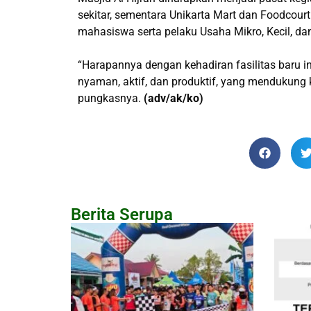
sekitar, sementara Unikarta Mart dan Foodcou
mahasiswa serta pelaku Usaha Mikro, Kecil, d
“Harapannya dengan kehadiran fasilitas baru i
nyaman, aktif, dan produktif, yang mendukung
pungkasnya.
(adv/ak/ko)
Berita Serupa