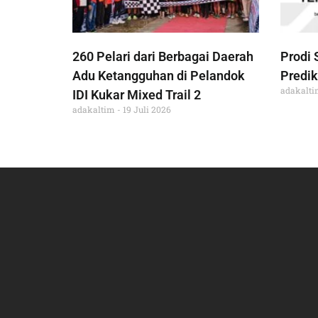
260 Pelari dari Berbagai Daerah
Prodi 
Adu Ketangguhan di Pelandok
Predik
adakalt
IDI Kukar Mixed Trail 2
adakaltim
19 Juli 2026