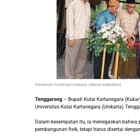
Peresmian Foodcourt Unikarta. (Akmal/adakaltim)
Tenggarong
– Bupati Kutai Kartanegara (Kukar
Universitas Kutai Kartanegara (Unikarta) Teng
Dalam kesempatan itu, ia menegaskan bahwa
pembangunan fisik, tetapi harus disertai denga