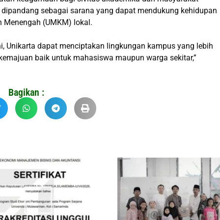
rt dipandang sebagai sarana yang dapat mendukung kehidupan
an Menengah (UMKM) lokal.
ni, Unikarta dapat menciptakan lingkungan kampus yang lebih
 kemajuan baik untuk mahasiswa maupun warga sekitar,”
Bagikan :