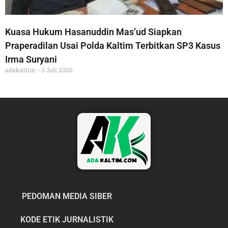
Kuasa Hukum Hasanuddin Mas’ud Siapkan
Praperadilan Usai Polda Kaltim Terbitkan SP3 Kasus
Irma Suryani
adakaltim
3 Juli 2026
PEDOMAN MEDIA SIBER
KODE ETIK JURNALISTIK