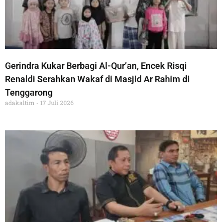
Gerindra Kukar Berbagi Al-Qur’an, Encek Risqi
Renaldi Serahkan Wakaf di Masjid Ar Rahim di
Tenggarong
adakaltim
17 Juli 2026