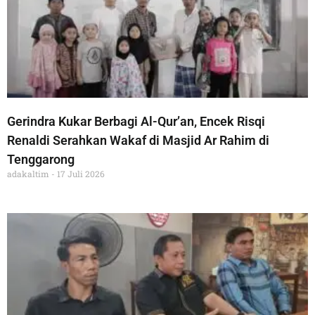
Gerindra Kukar Berbagi Al-Qur’an, Encek Risqi
Renaldi Serahkan Wakaf di Masjid Ar Rahim di
Tenggarong
adakaltim
17 Juli 2026