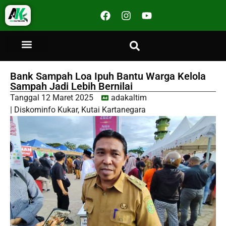
Bank Sampah Loa Ipuh Bantu Warga Kelola
Sampah Jadi Lebih Bernilai
Tanggal
12 Maret 2025
adakaltim
|
Diskominfo Kukar
,
Kutai Kartanegara