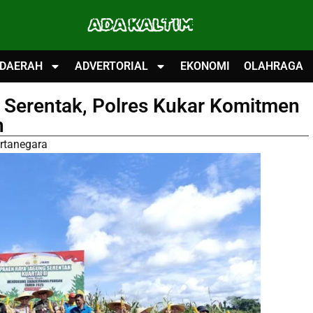
ADA KALTIM
DAERAH
ADVERTORIAL
EKONOMI
OLAHRAGA
 Serentak, Polres Kukar Komitmen
n
artanegara