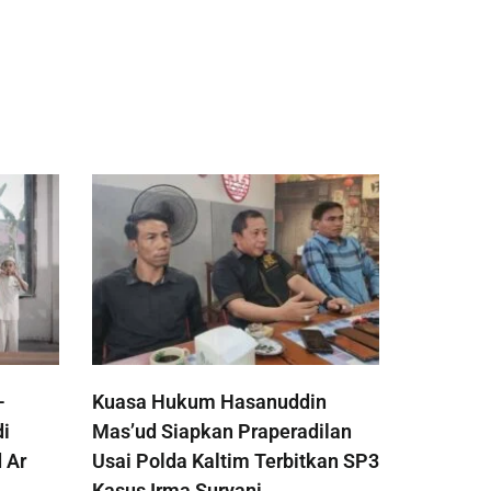
-
Kuasa Hukum Hasanuddin
di
Mas’ud Siapkan Praperadilan
 Ar
Usai Polda Kaltim Terbitkan SP3
Kasus Irma Suryani