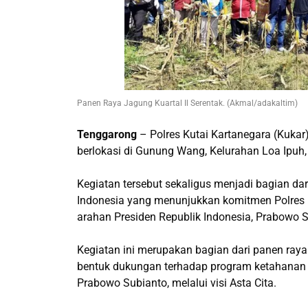
Panen Raya Jagung Kuartal Il Serentak. (Akmal/adakaltim)
Tenggarong
– Polres Kutai Kartanegara (Kukar
berlokasi di Gunung Wang, Kelurahan Loa Ipu
Kegiatan tersebut sekaligus menjadi bagian d
Indonesia yang menunjukkan komitmen Polres
arahan Presiden Republik Indonesia, Prabowo Su
Kegiatan ini merupakan bagian dari panen raya 
bentuk dukungan terhadap program ketahanan 
Prabowo Subianto, melalui visi Asta Cita.