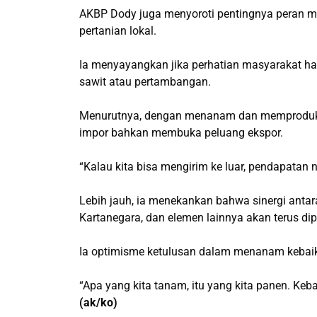
AKBP Dody juga menyoroti pentingnya peran 
pertanian lokal.
Ia menyayangkan jika perhatian masyarakat ha
sawit atau pertambangan.
Menurutnya, dengan menanam dan memproduksi
impor bahkan membuka peluang ekspor.
“Kalau kita bisa mengirim ke luar, pendapatan
Lebih jauh, ia menekankan bahwa sinergi antar
Kartanegara, dan elemen lainnya akan terus di
Ia optimisme ketulusan dalam menanam kebai
“Apa yang kita tanam, itu yang kita panen. Keb
(ak/ko)