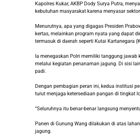
Kapolres Kukar, AKBP Dody Surya Putra, meny
kebutuhan masyarakat karena menyasar sektor 
Menurutnya, apa yang digagas Presiden Prabowo
kertas, melainkan program nyata yang dapat d
termasuk di daerah seperti Kutai Kartanegara (
Ia menegaskan Polri memiliki tanggung jawab
melalui kegiatan penanaman jagung. Di sisi la
padi.
Dengan pembagian peran ini, kedua institusi 
turut menjaga ketersediaan pangan di tingkat l
“Seluruhnya itu benar-benar langsung menyentu
Panen di Gunung Wang dilakukan di atas lahan 
jagung.