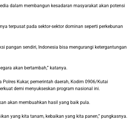
media dalam membangun kesadaran masyarakat akan potensi
nya terpusat pada sektor-sektor dominan seperti perkebunan
 pangan sendiri, Indonesia bisa mengurangi ketergantungan
 negara akan bertambah,” katanya.
a Polres Kukar, pemerintah daerah, Kodim 0906/Kutai
perkuat demi menyukseskan program nasional ini.
kan akan membuahkan hasil yang baik pula.
aikan yang kita tanam, kebaikan yang kita panen,” pungkasnya.