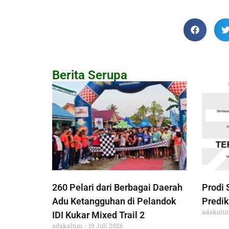
Berita Serupa
260 Pelari dari Berbagai Daerah
Prodi 
Adu Ketangguhan di Pelandok
Predik
adakalt
IDI Kukar Mixed Trail 2
adakaltim
19 Juli 2026