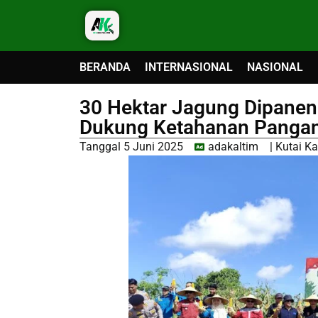
BERANDA
INTERNASIONAL
NASIONAL
30 Hektar Jagung Dipanen
Dukung Ketahanan Panga
Tanggal
5 Juni 2025
adakaltim
|
Kutai K