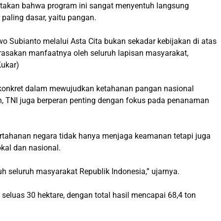
atakan bahwa program ini sangat menyentuh langsung
paling dasar, yaitu pangan.
 Subianto melalui Asta Cita bukan sekadar kebijakan di atas
irasakan manfaatnya oleh seluruh lapisan masyarakat,
Kukar)
 konkret dalam mewujudkan ketahanan pangan nasional
in, TNI juga berperan penting dengan fokus pada penanaman
pertahanan negara tidak hanya menjaga keamanan tetapi juga
okal dan nasional.
h seluruh masyarakat Republik Indonesia,” ujarnya.
seluas 30 hektare, dengan total hasil mencapai 68,4 ton