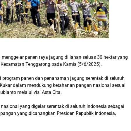
) menggelar panen raya jagung di lahan seluas 30 hektar yang
h, Kecamatan Tenggarong pada Kamis (5/6/2025).
ari program panen dan penanaman jagung serentak di seluruh
 Kukar dalam mendukung ketahanan pangan nasional sesuai
bianto melalui visi Asta Cita.
nasional yang digelar serentak di seluruh Indonesia sebagai
pangan yang dicanangkan Presiden Republik Indonesia,