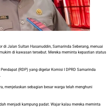
 di Jalan Sultan Hasanuddin, Samarinda Seberang, menuai
mukim di kawasan tersebut. Mereka meminta kepastian status
 Pendapat (RDP) yang digelar Komisi I DPRD Samarinda
.
ra, menjelaskan sebagian besar warga telah menghuni
udah menjadi kampung padat. Wajar kalau mereka meminta