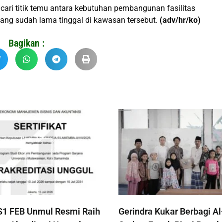
ari titik temu antara kebutuhan pembangunan fasilitas
ng sudah lama tinggal di kawasan tersebut.
(adv/hr/ko)
Bagikan :
S1 FEB Unmul Resmi Raih
Gerindra Kukar Berbagi Al