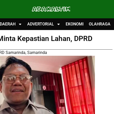
ADA KALTIM
DAERAH
ADVERTORIAL
EKONOMI
OLAHRAGA
inta Kepastian Lahan, DPRD
RD Samarinda
,
Samarinda