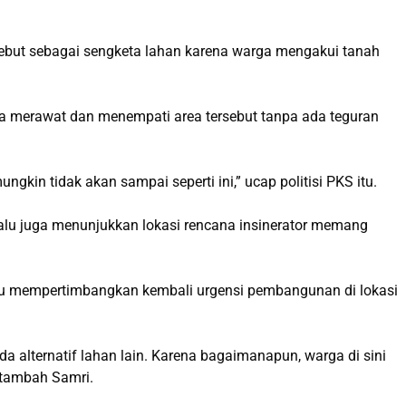
isebut sebagai sengketa lahan karena warga mengakui tanah
a merawat dan menempati area tersebut tanpa ada teguran
kin tidak akan sampai seperti ini,” ucap politisi PKS itu.
lalu juga menunjukkan lokasi rencana insinerator memang
lu mempertimbangkan kembali urgensi pembangunan di lokasi
da alternatif lahan lain. Karena bagaimanapun, warga di sini
” tambah Samri.