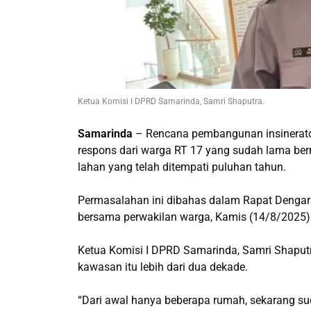
Ketua Komisi I DPRD Samarinda, Samri Shaputra.
Samarinda
– Rencana pembangunan insinerator
respons dari warga RT 17 yang sudah lama ber
lahan yang telah ditempati puluhan tahun.
Permasalahan ini dibahas dalam Rapat Dengar
bersama perwakilan warga, Kamis (14/8/2025)
Ketua Komisi I DPRD Samarinda, Samri Shaput
kawasan itu lebih dari dua dekade.
“Dari awal hanya beberapa rumah, sekarang s