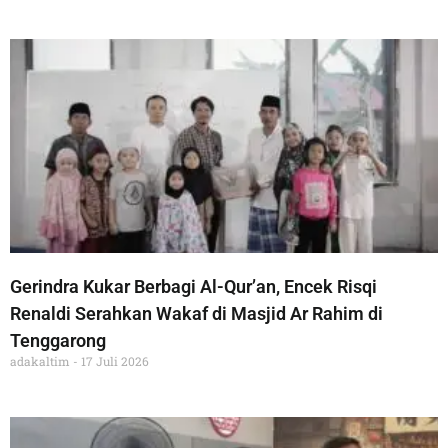
Gerindra Kukar Berbagi Al-Qur’an, Encek Risqi
Renaldi Serahkan Wakaf di Masjid Ar Rahim di
Tenggarong
adakaltim
17 Juli 2026