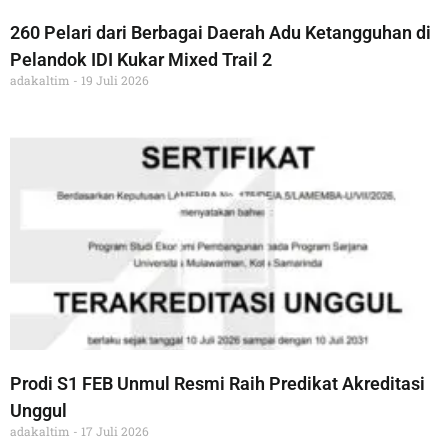
260 Pelari dari Berbagai Daerah Adu Ketangguhan di
Pelandok IDI Kukar Mixed Trail 2
adakaltim
19 Juli 2026
Prodi S1 FEB Unmul Resmi Raih Predikat Akreditasi
Unggul
adakaltim
17 Juli 2026