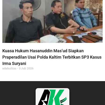
Kuasa Hukum Hasanuddin Mas’ud Siapkan
Praperadilan Usai Polda Kaltim Terbitkan SP3 Kasus
Irma Suryani
adakaltim
3 Juli 2026