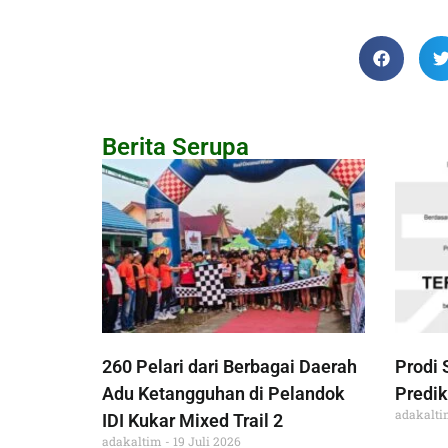
Berita Serupa
260 Pelari dari Berbagai Daerah
Prodi 
Adu Ketangguhan di Pelandok
Predik
adakalt
IDI Kukar Mixed Trail 2
adakaltim
19 Juli 2026