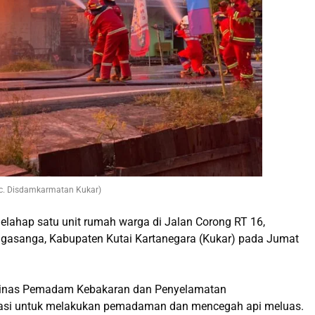
oc. Disdamkarmatan Kukar)
ahap satu unit rumah warga di Jalan Corong RT 16,
asanga, Kabupaten Kutai Kartanegara (Kukar) pada Jumat
s Dinas Pemadam Kebakaran dan Penyelamatan
okasi untuk melakukan pemadaman dan mencegah api meluas.