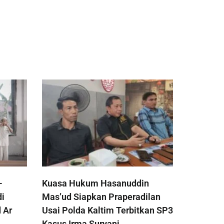
-
Kuasa Hukum Hasanuddin
di
Mas’ud Siapkan Praperadilan
 Ar
Usai Polda Kaltim Terbitkan SP3
Kasus Irma Suryani