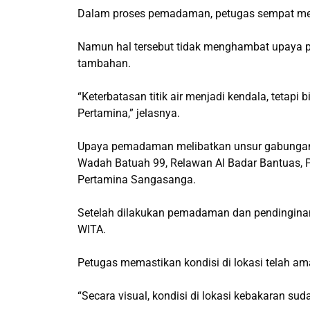
Dalam proses pemadaman, petugas sempat mengha
Namun hal tersebut tidak menghambat upaya 
tambahan.
“Keterbatasan titik air menjadi kendala, tetap
Pertamina,” jelasnya.
Upaya pemadaman melibatkan unsur gabungan, 
Wadah Batuah 99, Relawan Al Badar Bantuas, 
Pertamina Sangasanga.
Setelah dilakukan pemadaman dan pendinginan,
WITA.
Petugas memastikan kondisi di lokasi telah am
“Secara visual, kondisi di lokasi kebakaran su