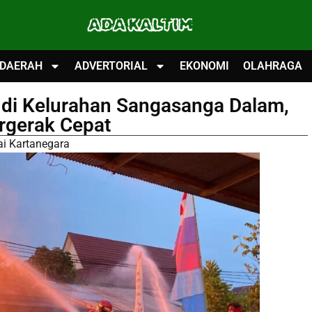
ADA KALTIM
DAERAH
ADVERTORIAL
EKONOMI
OLAHRAGA
di Kelurahan Sangasanga Dalam,
rgerak Cepat
ai Kartanegara