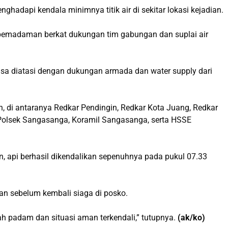
dapi kendala minimnya titik air di sekitar lokasi kejadian.
pemadaman berkat dukungan tim gabungan dan suplai air
i bisa diatasi dengan dukungan armada dan water supply dari
di antaranya Redkar Pendingin, Redkar Kota Juang, Redkar
Polsek Sangasanga, Koramil Sangasanga, serta HSSE
 api berhasil dikendalikan sepenuhnya pada pukul 07.33
an sebelum kembali siaga di posko.
dah padam dan situasi aman terkendali,” tutupnya.
(ak/ko)