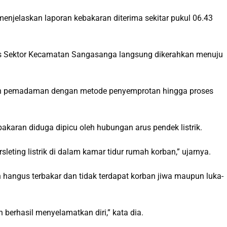
enjelaskan laporan kebakaran diterima sekitar pukul 06.43
s Sektor Kecamatan Sangasanga langsung dikerahkan menuju
kan pemadaman dengan metode penyemprotan hingga proses
akaran diduga dipicu oleh hubungan arus pendek listrik.
leting listrik di dalam kamar tidur rumah korban,” ujarnya.
h hangus terbakar dan tidak terdapat korban jiwa maupun luka-
 berhasil menyelamatkan diri,” kata dia.