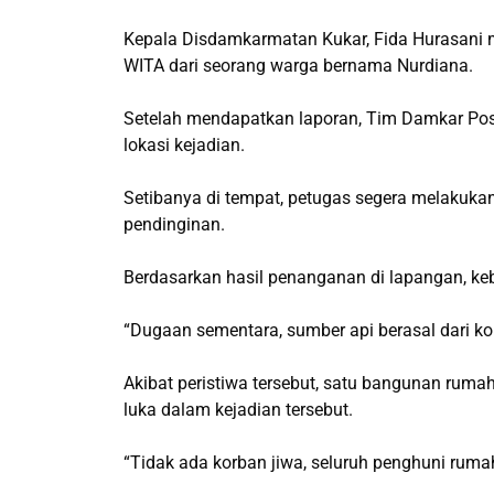
Kepala Disdamkarmatan Kukar, Fida Hurasani m
WITA dari seorang warga bernama Nurdiana.
Setelah mendapatkan laporan, Tim Damkar Po
lokasi kejadian.
Setibanya di tempat, petugas segera melaku
pendinginan.
Berdasarkan hasil penanganan di lapangan, keb
“Dugaan sementara, sumber api berasal dari kors
Akibat peristiwa tersebut, satu bangunan ruma
luka dalam kejadian tersebut.
“Tidak ada korban jiwa, seluruh penghuni rumah