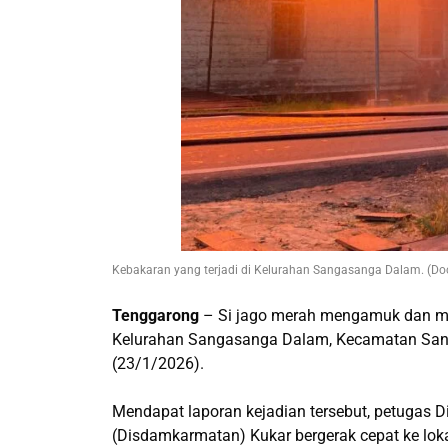
Kebakaran yang terjadi di Kelurahan Sangasanga Dalam. (D
Tenggarong
– Si jago merah mengamuk dan mel
Kelurahan Sangasanga Dalam, Kecamatan Sang
(23/1/2026).
Mendapat laporan kejadian tersebut, petuga
(Disdamkarmatan) Kukar bergerak cepat ke l