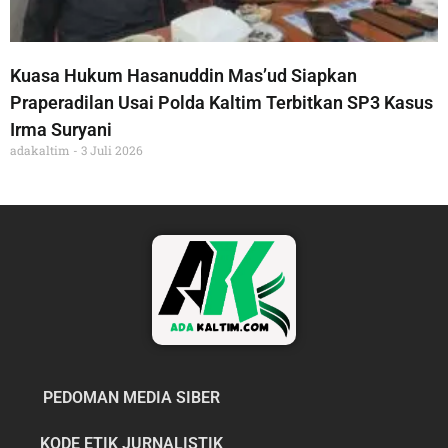
Kuasa Hukum Hasanuddin Mas’ud Siapkan
Praperadilan Usai Polda Kaltim Terbitkan SP3 Kasus
Irma Suryani
adakaltim
3 Juli 2026
PEDOMAN MEDIA SIBER
KODE ETIK JURNALISTIK