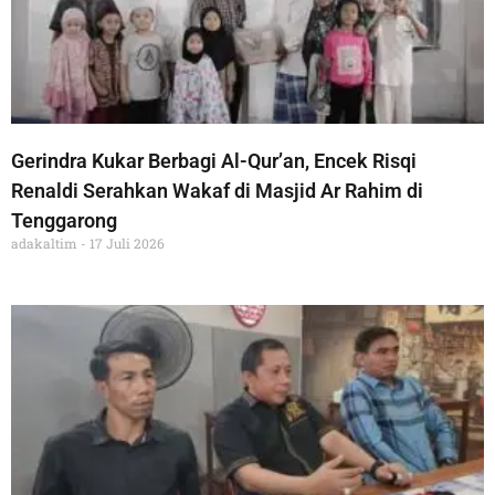
Gerindra Kukar Berbagi Al-Qur’an, Encek Risqi
Renaldi Serahkan Wakaf di Masjid Ar Rahim di
Tenggarong
adakaltim
17 Juli 2026