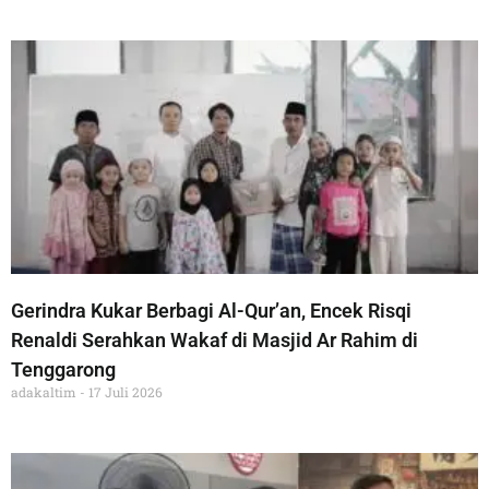
Gerindra Kukar Berbagi Al-Qur’an, Encek Risqi
Renaldi Serahkan Wakaf di Masjid Ar Rahim di
Tenggarong
adakaltim
17 Juli 2026