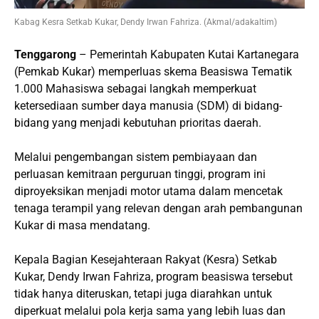
Kabag Kesra Setkab Kukar, Dendy Irwan Fahriza. (Akmal/adakaltim)
Tenggarong
– Pemerintah Kabupaten Kutai Kartanegara
(Pemkab Kukar) memperluas skema Beasiswa Tematik
1.000 Mahasiswa sebagai langkah memperkuat
ketersediaan sumber daya manusia (SDM) di bidang-
bidang yang menjadi kebutuhan prioritas daerah.
Melalui pengembangan sistem pembiayaan dan
perluasan kemitraan perguruan tinggi, program ini
diproyeksikan menjadi motor utama dalam mencetak
tenaga terampil yang relevan dengan arah pembangunan
Kukar di masa mendatang.
Kepala Bagian Kesejahteraan Rakyat (Kesra) Setkab
Kukar, Dendy Irwan Fahriza, program beasiswa tersebut
tidak hanya diteruskan, tetapi juga diarahkan untuk
diperkuat melalui pola kerja sama yang lebih luas dan