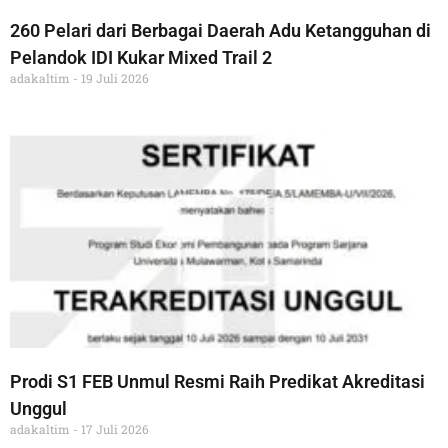
260 Pelari dari Berbagai Daerah Adu Ketangguhan di
Pelandok IDI Kukar Mixed Trail 2
adakaltim
19 Juli 2026
Prodi S1 FEB Unmul Resmi Raih Predikat Akreditasi
Unggul
adakaltim
17 Juli 2026