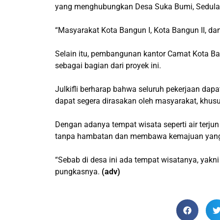
yang menghubungkan Desa Suka Bumi, Sedulang
“Masyarakat Kota Bangun I, Kota Bangun II, d
Selain itu, pembangunan kantor Camat Kota Ba
sebagai bagian dari proyek ini.
Julkifli berharap bahwa seluruh pekerjaan dapa
dapat segera dirasakan oleh masyarakat, khus
Dengan adanya tempat wisata seperti air terjun 
tanpa hambatan dan membawa kemajuan yang si
“Sebab di desa ini ada tempat wisatanya, yakni
pungkasnya.
(adv)