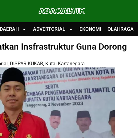
ADA KALTIM
DAERAH
ADVERTORIAL
EKONOMI
OLAHRAGA
tkan Insfrastruktur Guna Dorong
rial
,
DISPAR KUKAR
,
Kutai Kartanegara