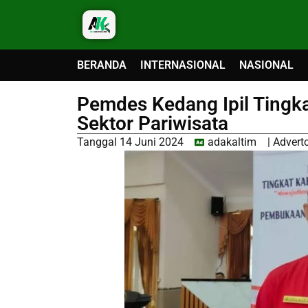
BERANDA
INTERNASIONAL
NASIONAL
Pemdes Kedang Ipil Tingka
Sektor Pariwisata
Tanggal
14 Juni 2024
adakaltim
|
Adverto