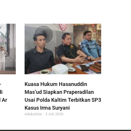
-
Kuasa Hukum Hasanuddin
di
Mas’ud Siapkan Praperadilan
 Ar
Usai Polda Kaltim Terbitkan SP3
Kasus Irma Suryani
adakaltim
3 Juli 2026