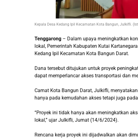
Kepala Desa Kedang Ipil Kecamatan Kota Bangun, Julkifli. (Ist
Tenggarong
– Dalam upaya meningkatkan kone
lokal, Pemerintah Kabupaten Kutai Kartanegara
Kedang Ipil Kecamatan Kota Bangun Darat.
Dana tersebut ditujukan untuk proyek peningkat
dapat memperlancar akses transportasi dan m
Camat Kota Bangun Darat, Julkifli, menyatakan
hanya pada kemudahan akses tetapi juga pada
“Proyek ini tidak hanya akan meningkatkan ak
lokal,” ujar Julkifli, Jumat (14/6/2024).
Rencana kerja proyek ini dijadwalkan akan dim