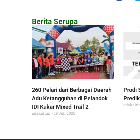
Berita Serupa
260 Pelari dari Berbagai Daerah
Prodi 
Adu Ketangguhan di Pelandok
Predik
adakalt
IDI Kukar Mixed Trail 2
adakaltim
19 Juli 2026