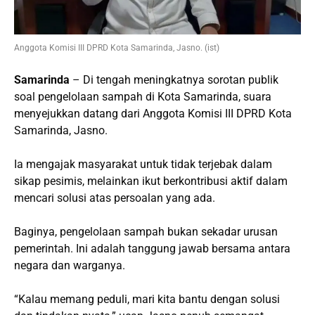
Anggota Komisi III DPRD Kota Samarinda, Jasno. (ist)
Samarinda
– Di tengah meningkatnya sorotan publik
soal pengelolaan sampah di Kota Samarinda, suara
menyejukkan datang dari Anggota Komisi III DPRD Kota
Samarinda, Jasno.
Ia mengajak masyarakat untuk tidak terjebak dalam
sikap pesimis, melainkan ikut berkontribusi aktif dalam
mencari solusi atas persoalan yang ada.
Baginya, pengelolaan sampah bukan sekadar urusan
pemerintah. Ini adalah tanggung jawab bersama antara
negara dan warganya.
“Kalau memang peduli, mari kita bantu dengan solusi