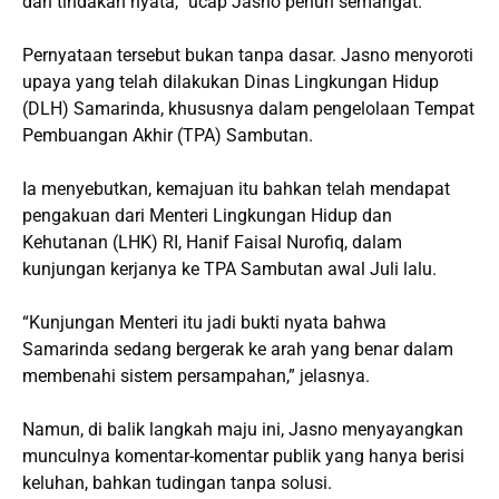
dan tindakan nyata,” ucap Jasno penuh semangat.
Pernyataan tersebut bukan tanpa dasar. Jasno menyoroti
upaya yang telah dilakukan Dinas Lingkungan Hidup
(DLH) Samarinda, khususnya dalam pengelolaan Tempat
Pembuangan Akhir (TPA) Sambutan.
Ia menyebutkan, kemajuan itu bahkan telah mendapat
pengakuan dari Menteri Lingkungan Hidup dan
Kehutanan (LHK) RI, Hanif Faisal Nurofiq, dalam
kunjungan kerjanya ke TPA Sambutan awal Juli lalu.
“Kunjungan Menteri itu jadi bukti nyata bahwa
Samarinda sedang bergerak ke arah yang benar dalam
membenahi sistem persampahan,” jelasnya.
Namun, di balik langkah maju ini, Jasno menyayangkan
munculnya komentar-komentar publik yang hanya berisi
keluhan, bahkan tudingan tanpa solusi.