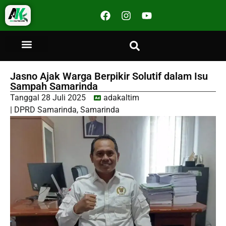
Jasno Ajak Warga Berpikir Solutif dalam Isu
Sampah Samarinda
Tanggal
28 Juli 2025
adakaltim
|
DPRD Samarinda
,
Samarinda