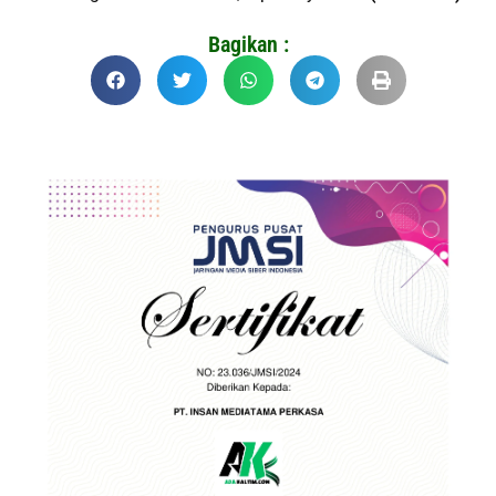
Bagikan :