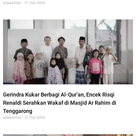
adakaltim
17 Juli 2026
Gerindra Kukar Berbagi Al-Qur’an, Encek Risqi
Renaldi Serahkan Wakaf di Masjid Ar Rahim di
Tenggarong
adakaltim
17 Juli 2026