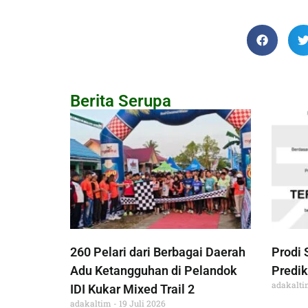
Berita Serupa
260 Pelari dari Berbagai Daerah
Prodi 
Adu Ketangguhan di Pelandok
Predik
adakalt
IDI Kukar Mixed Trail 2
adakaltim
19 Juli 2026