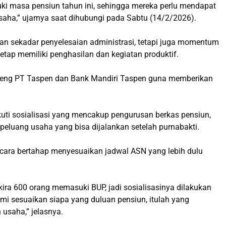
ki masa pensiun tahun ini, sehingga mereka perlu mendapat
saha,” ujarnya saat dihubungi pada Sabtu (14/2/2026).
an sekadar penyelesaian administrasi, tetapi juga momentum
etap memiliki penghasilan dan kegiatan produktif.
ndeng PT Taspen dan Bank Mandiri Taspen guna memberikan
ti sosialisasi yang mencakup pengurusan berkas pensiun,
peluang usaha yang bisa dijalankan setelah purnabakti.
ecara bertahap menyesuaikan jadwal ASN yang lebih dulu
a 600 orang memasuki BUP, jadi sosialisasinya dilakukan
ami sesuaikan siapa yang duluan pensiun, itulah yang
 usaha,” jelasnya.