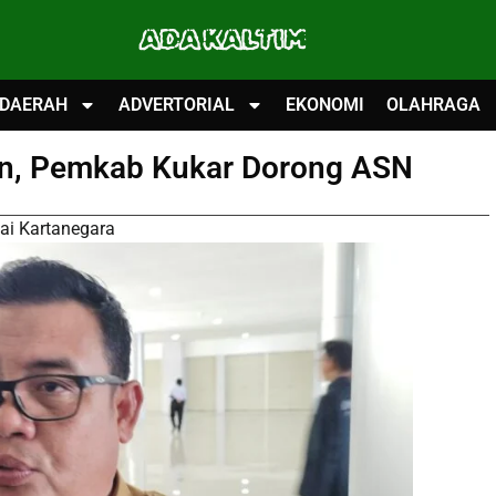
ADA KALTIM
DAERAH
ADVERTORIAL
EKONOMI
OLAHRAGA
n, Pemkab Kukar Dorong ASN
ai Kartanegara