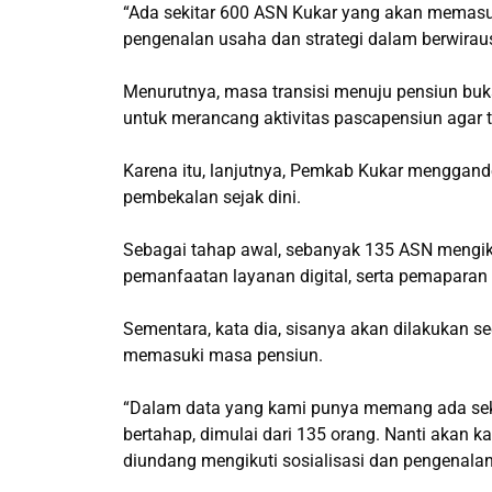
“Ada sekitar 600 ASN Kukar yang akan memasu
pengenalan usaha dan strategi dalam berwirau
Menurutnya, masa transisi menuju pensiun buk
untuk merancang aktivitas pascapensiun agar t
Karena itu, lanjutnya, Pemkab Kukar mengga
pembekalan sejak dini.
Sebagai tahap awal, sebanyak 135 ASN mengiku
pemanfaatan layanan digital, serta pemaparan 
Sementara, kata dia, sisanya akan dilakukan s
memasuki masa pensiun.
“Dalam data yang kami punya memang ada sekir
bertahap, dimulai dari 135 orang. Nanti akan k
diundang mengikuti sosialisasi dan pengenalan