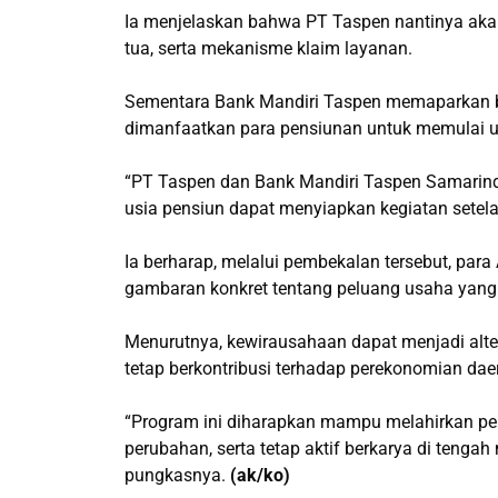
Ia menjelaskan bahwa PT Taspen nantinya akan
tua, serta mekanisme klaim layanan.
Sementara Bank Mandiri Taspen memaparkan b
dimanfaatkan para pensiunan untuk memulai 
“PT Taspen dan Bank Mandiri Taspen Samarin
usia pensiun dapat menyiapkan kegiatan setela
Ia berharap, melalui pembekalan tersebut, para 
gambaran konkret tentang peluang usaha yan
Menurutnya, kewirausahaan dapat menjadi altern
tetap berkontribusi terhadap perekonomian dae
“Program ini diharapkan mampu melahirkan pe
perubahan, serta tetap aktif berkarya di teng
pungkasnya.
(ak/ko)