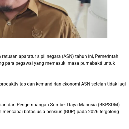
tusan aparatur sipil negara (ASN) tahun ini, Pemerintah
ong para pegawai yang memasuki masa purnabakti untuk
roduktivitas dan kemandirian ekonomi ASN setelah tidak lagi
waian dan Pengembangan Sumber Daya Manusia (BKPSDM)
n mencapai batas usia pensiun (BUP) pada 2026 tergolong