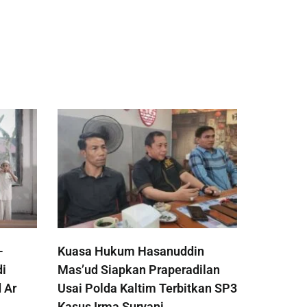
-
Kuasa Hukum Hasanuddin
di
Mas’ud Siapkan Praperadilan
 Ar
Usai Polda Kaltim Terbitkan SP3
Kasus Irma Suryani