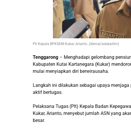
Plt Kepala BPKSDM Kukar, Arianto. (Akmal/adakaltim)
Tenggarong
– Menghadapi gelombang pensiun ra
Kabupaten Kutai Kartanegara (Kukar) mendor
mulai menyiapkan diri berwirausaha.
Langkah ini dilakukan sebagai upaya menjaga p
aktif bertugas.
Pelaksana Tugas (Plt) Kepala Badan Kepega
Kukar, Arianto, menyebut jumlah ASN yang aka
besar.