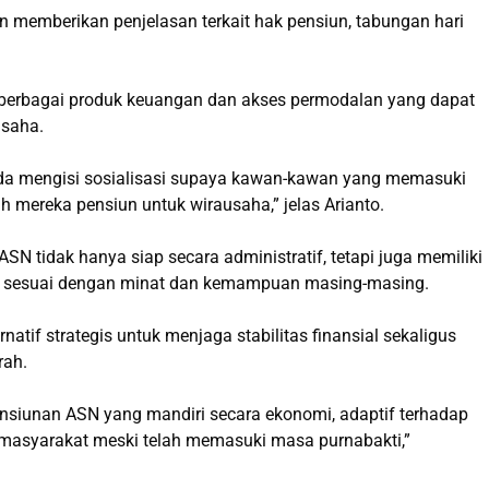
 memberikan penjelasan terkait hak pensiun, tabungan hari
erbagai produk keuangan dan akses permodalan yang dapat
usaha.
da mengisi sosialisasi supaya kawan-kawan yang memasuki
h mereka pensiun untuk wirausaha,” jelas Arianto.
ASN tidak hanya siap secara administratif, tetapi juga memiliki
g sesuai dengan minat dan kemampuan masing-masing.
atif strategis untuk menjaga stabilitas finansial sekaligus
rah.
nsiunan ASN yang mandiri secara ekonomi, adaptif terhadap
ah masyarakat meski telah memasuki masa purnabakti,”