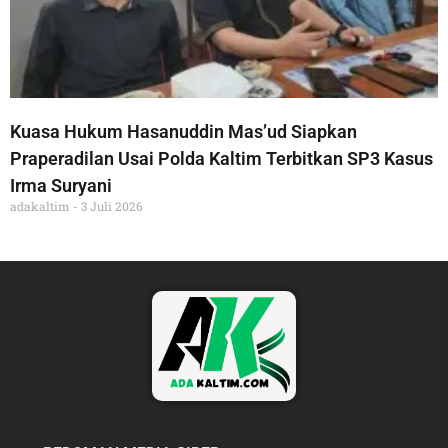
Kuasa Hukum Hasanuddin Mas’ud Siapkan
Praperadilan Usai Polda Kaltim Terbitkan SP3 Kasus
Irma Suryani
adakaltim
3 Juli 2026