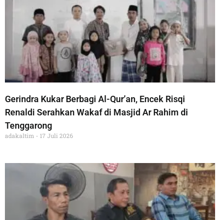
Gerindra Kukar Berbagi Al-Qur’an, Encek Risqi
Renaldi Serahkan Wakaf di Masjid Ar Rahim di
Tenggarong
adakaltim
17 Juli 2026