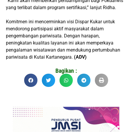
“Kami akan memberikan pendampingan bagi Pokdarwis
yang terlibat dalam program sertifikasi,” lanjut Ridha.
Komitmen ini mencerminkan visi Dispar Kukar untuk
mendorong partisipasi aktif masyarakat dalam
pengembangan pariwisata. Dengan harapan,
peningkatan kualitas layanan ini akan memperkaya
pengalaman wisatawan dan mendukung pertumbuhan
pariwisata di Kutai Kartanegara.
(ADV)
Bagikan :