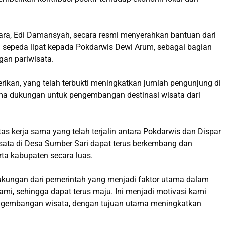
gara, Edi Damansyah, secara resmi menyerahkan bantuan dari
n sepeda lipat kepada Pokdarwis Dewi Arum, sebagai bagian
gan pariwisata.
rikan, yang telah terbukti meningkatkan jumlah pengunjung di
ima dukungan untuk pengembangan destinasi wisata dari
as kerja sama yang telah terjalin antara Pokdarwis dan Dispar
ata di Desa Sumber Sari dapat terus berkembang dan
ta kabupaten secara luas.
ukungan dari pemerintah yang menjadi faktor utama dalam
, sehingga dapat terus maju. Ini menjadi motivasi kami
engembangan wisata, dengan tujuan utama meningkatkan