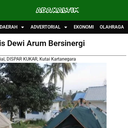
ADA KALTIM
DAERAH
ADVERTORIAL
EKONOMI
OLAHRAGA
is Dewi Arum Bersinergi
ial
,
DISPAR KUKAR
,
Kutai Kartanegara