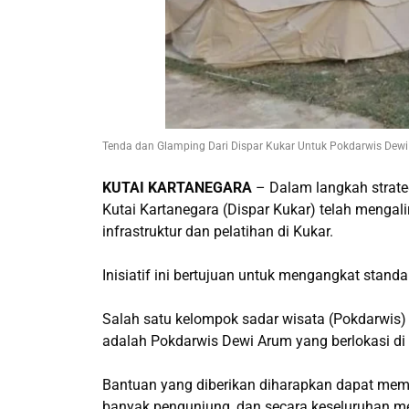
Tenda dan Glamping Dari Dispar Kukar Untuk Pokdarwis Dewi 
KUTAI KARTANEGARA
– Dalam langkah strate
Kutai Kartanegara (Dispar Kukar) telah mengal
infrastruktur dan pelatihan di Kukar.
Inisiatif ini bertujuan untuk mengangkat stand
Salah satu kelompok sadar wisata (Pokdarwis)
adalah Pokdarwis Dewi Arum yang berlokasi di 
Bantuan yang diberikan diharapkan dapat mempe
banyak pengunjung, dan secara keseluruhan mem