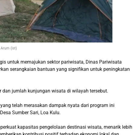
Arum (ist)
gis untuk memajukan sektor pariwisata, Dinas Pariwisata
irkan serangkaian bantuan yang signifikan untuk peningkatan
ar dan jumlah kunjungan wisata di wilayah tersebut.
 yang telah merasakan dampak nyata dari program ini
Desa Sumber Sari, Loa Kulu.
rkuat kapasitas pengelolaan destinasi wisata, menarik lebih
berikan kontribusi positif terhadap ekonomi lokal dan