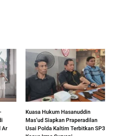
-
Kuasa Hukum Hasanuddin
di
Mas’ud Siapkan Praperadilan
 Ar
Usai Polda Kaltim Terbitkan SP3