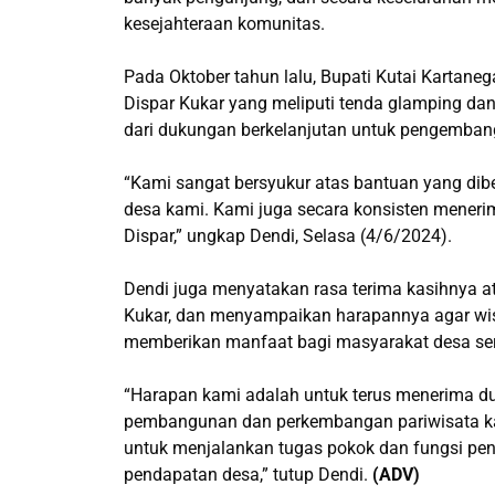
kesejahteraan komunitas.
Pada Oktober tahun lalu, Bupati Kutai Kartane
Dispar Kukar yang meliputi tenda glamping da
dari dukungan berkelanjutan untuk pengemban
“Kami sangat bersyukur atas bantuan yang dibe
desa kami. Kami juga secara konsisten mener
Dispar,” ungkap Dendi, Selasa (4/6/2024).
Dendi juga menyatakan rasa terima kasihnya at
Kukar, dan menyampaikan harapannya agar wis
memberikan manfaat bagi masyarakat desa ser
“Harapan kami adalah untuk terus menerima d
pembangunan dan perkembangan pariwisata kami
untuk menjalankan tugas pokok dan fungsi p
pendapatan desa,” tutup Dendi.
(ADV)