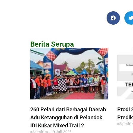
Berita Serupa
260 Pelari dari Berbagai Daerah
Prodi 
Adu Ketangguhan di Pelandok
Predik
adakalt
IDI Kukar Mixed Trail 2
adakaltim
19 Juli 2026