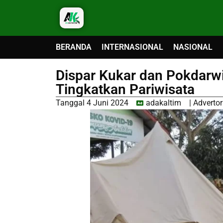
BERANDA
INTERNASIONAL
NASIONAL
Dispar Kukar dan Pokdarw
Tingkatkan Pariwisata
Tanggal
4 Juni 2024
adakaltim
|
Advertor