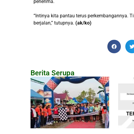
penerima.
“Intinya kita pantau terus perkembangannya. Ti
berjalan,” tutupnya.
(ak/ko)
Berita Serupa