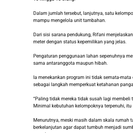
Dalam jumlah tersebut, lanjutnya, satu kelompo
mampu mengelola unit tambahan.
Dari sisi sarana pendukung, Rifani menjelaska
meter dengan status kepemilikan yang jelas.
Pengaturan penggunaan lahan sepenuhnya menja
sama antaranggota maupun hibah.
Ia menekankan program ini tidak semata-mata di
sebagai langkah memperkuat ketahanan pangan 
“Paling tidak mereka tidak susah lagi membeli t
Minimal kebutuhan kelompoknya terpenuhi, itu s
Menurutnya, meski masih dalam skala rumah t
berkelanjutan agar dapat tumbuh menjadi sum