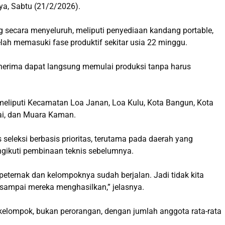
ya, Sabtu (21/2/2026).
 secara menyeluruh, meliputi penyediaan kandang portable,
elah memasuki fase produktif sekitar usia 22 minggu.
enerima dapat langsung memulai produksi tanpa harus
liputi Kecamatan Loa Janan, Loa Kulu, Kota Bangun, Kota
ai, dan Muara Kaman.
seleksi berbasis prioritas, terutama pada daerah yang
ngikuti pembinaan teknis sebelumnya.
eternak dan kelompoknya sudah berjalan. Jadi tidak kita
i sampai mereka menghasilkan,” jelasnya.
kelompok, bukan perorangan, dengan jumlah anggota rata-rata