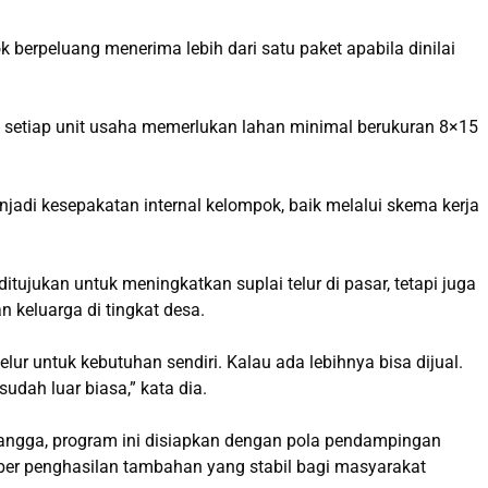
k berpeluang menerima lebih dari satu paket apabila dinilai
n setiap unit usaha memerlukan lahan minimal berukuran 8×15
di kesepakatan internal kelompok, baik melalui skema kerja
tujukan untuk meningkatkan suplai telur di pasar, tetapi juga
keluarga di tingkat desa.
elur untuk kebutuhan sendiri. Kalau ada lebihnya bisa dijual.
udah luar biasa,” kata dia.
angga, program ini disiapkan dengan pola pendampingan
ber penghasilan tambahan yang stabil bagi masyarakat