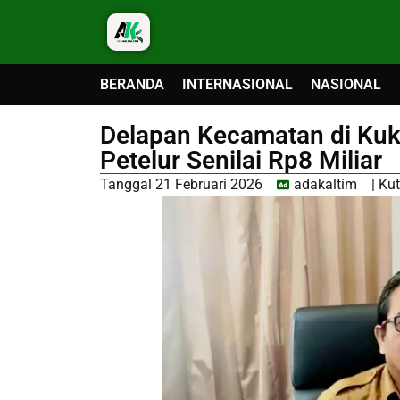
BERANDA
INTERNASIONAL
NASIONAL
Delapan Kecamatan di Ku
Petelur Senilai Rp8 Miliar
Tanggal
21 Februari 2026
adakaltim
|
Kut