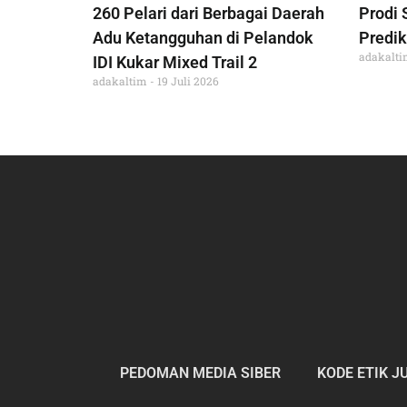
260 Pelari dari Berbagai Daerah
Prodi 
Adu Ketangguhan di Pelandok
Predik
adakalt
IDI Kukar Mixed Trail 2
adakaltim
19 Juli 2026
PEDOMAN MEDIA SIBER
KODE ETIK J