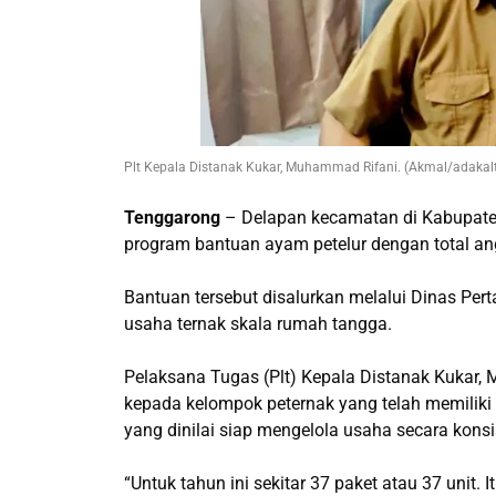
Plt Kepala Distanak Kukar, Muhammad Rifani. (Akmal/adakal
Tenggarong
– Delapan kecamatan di Kabupaten
program bantuan ayam petelur dengan total ang
Bantuan tersebut disalurkan melalui Dinas Per
usaha ternak skala rumah tangga.
Pelaksana Tugas (Plt) Kepala Distanak Kukar
kepada kelompok peternak yang telah memiliki 
yang dinilai siap mengelola usaha secara konsi
“Untuk tahun ini sekitar 37 paket atau 37 unit. 