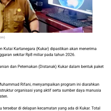
tim)
 Kutai Kartanegara (Kukar) dipastikan akan menerima
garan sekitar Rp8 miliar pada tahun 2026.
tanian dan Peternakan (Distanak) Kukar dalam bentuk paket
, Muhammad Rifani, menyampaikan program ini diarahkan
struktur organisasi yang aktif serta sumber daya manusia
sten.
Itu tersebar di delapan kecamatan yang ada di Kukar. Total