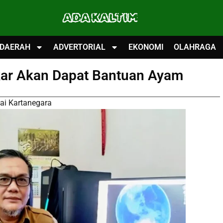
ADA KALTIM
DAERAH
ADVERTORIAL
EKONOMI
OLAHRAGA
kar Akan Dapat Bantuan Ayam
ai Kartanegara