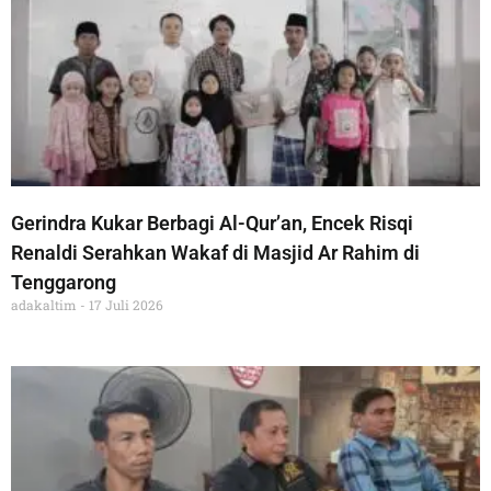
Gerindra Kukar Berbagi Al-Qur’an, Encek Risqi
Renaldi Serahkan Wakaf di Masjid Ar Rahim di
Tenggarong
adakaltim
17 Juli 2026