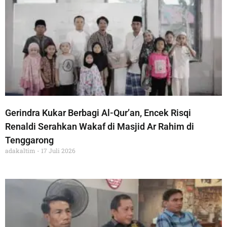
Gerindra Kukar Berbagi Al-Qur’an, Encek Risqi
Renaldi Serahkan Wakaf di Masjid Ar Rahim di
Tenggarong
adakaltim
17 Juli 2026