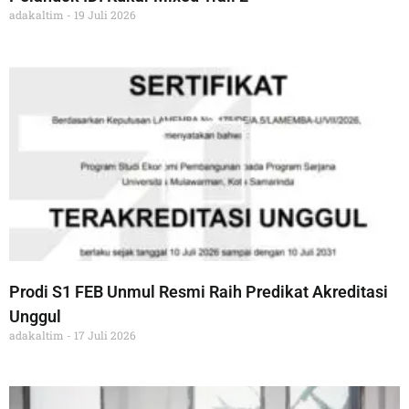
adakaltim
19 Juli 2026
Prodi S1 FEB Unmul Resmi Raih Predikat Akreditasi
Unggul
adakaltim
17 Juli 2026