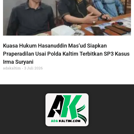
Kuasa Hukum Hasanuddin Mas’ud Siapkan
Praperadilan Usai Polda Kaltim Terbitkan SP3 Kasus
Irma Suryani
adakaltim
3 Juli 2026