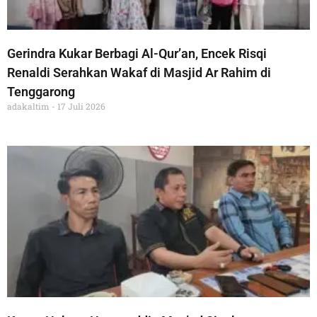
Gerindra Kukar Berbagi Al-Qur’an, Encek Risqi
Renaldi Serahkan Wakaf di Masjid Ar Rahim di
Tenggarong
adakaltim
17 Juli 2026