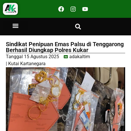
Sindikat Penipuan Emas Palsu di Tenggarong
Berhasil Diungkap Polres Kukar
Tanggal
15 Agustus 2025
adakaltim
|
Kutai Kartanegara