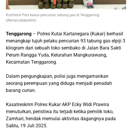
Konfrensi Pers kasus pencurian tabung gas di Tenggarong.
(Akmal/adakaltim)
Tenggarong
– Polres Kutai Kartanegara (Kukar) berhasil
menangkap tujuh pelaku pencurian 93 tabung gas elpiji 3
kilogram dari sebuah toko sembako di Jalan Bara Sakti
Perum Rangga Yuda, Kelurahan Mangkurawang,
Kecamatan Tenggarong.
Dalam pengungkapan, polisi juga mengamankan
seorang perempuan yang diduga menjadi penadah
barang curian.
Kasatreskrim Polres Kukar AKP Ecky Widi Prawira
menuturkan, peristiwa itu terjadi ketika pemilik toko,
Zamhari, hendak memulai aktivitas dagangnya pada
Sabtu, 19 Juli 2025.