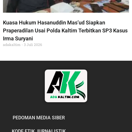
Kuasa Hukum Hasanuddin Mas’ud Siapkan
Praperadilan Usai Polda Kaltim Terbitkan SP3 Kasus
Irma Suryani
adakaltim
3 Juli 2026
PEDOMAN MEDIA SIBER
KODE ETIK JURNALISTIK