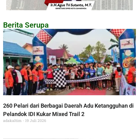
Berita Serupa
260 Pelari dari Berbagai Daerah Adu Ketangguhan di
Pelandok IDI Kukar Mixed Trail 2
adakaltim
19 Juli 2026