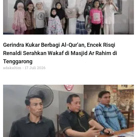
Gerindra Kukar Berbagi Al-Qur’an, Encek Risqi
Renaldi Serahkan Wakaf di Masjid Ar Rahim di
Tenggarong
adakaltim
17 Juli 2026