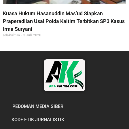
Kuasa Hukum Hasanuddin Mas’ud Siapkan
Praperadilan Usai Polda Kaltim Terbitkan SP3 Kasus
Irma Suryani
adakaltim
3 Juli 2026
PEDOMAN MEDIA SIBER
KODE ETIK JURNALISTIK