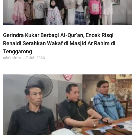
Gerindra Kukar Berbagi Al-Qur’an, Encek Risqi
Renaldi Serahkan Wakaf di Masjid Ar Rahim di
Tenggarong
adakaltim
17 Juli 2026