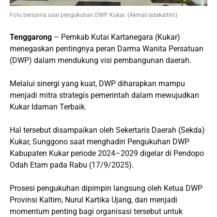
Foto bersama usai pengukuhan DWP Kukar. (Akmal/adakaltim)
Tenggarong
– Pemkab Kutai Kartanegara (Kukar)
menegaskan pentingnya peran Darma Wanita Persatuan
(DWP) dalam mendukung visi pembangunan daerah.
Melalui sinergi yang kuat, DWP diharapkan mampu
menjadi mitra strategis pemerintah dalam mewujudkan
Kukar Idaman Terbaik.
Hal tersebut disampaikan oleh Sekertaris Daerah (Sekda)
Kukar, Sunggono saat menghadiri Pengukuhan DWP
Kabupaten Kukar periode 2024–2029 digelar di Pendopo
Odah Etam pada Rabu (17/9/2025).
Prosesi pengukuhan dipimpin langsung oleh Ketua DWP
Provinsi Kaltim, Nurul Kartika Ujang, dan menjadi
momentum penting bagi organisasi tersebut untuk