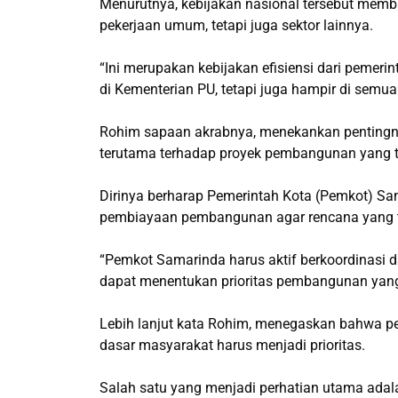
Menurutnya, kebijakan nasional tersebut memba
pekerjaan umum, tetapi juga sektor lainnya.
“Ini merupakan kebijakan efisiensi dari pemer
di Kementerian PU, tetapi juga hampir di semua
Rohim sapaan akrabnya, menekankan penting
terutama terhadap proyek pembangunan yang t
Dirinya berharap Pemerintah Kota (Pemkot) Sam
pembiayaan pembangunan agar rencana yang tel
“Pemkot Samarinda harus aktif berkoordinasi 
dapat menentukan prioritas pembangunan yang
Lebih lanjut kata Rohim, menegaskan bahwa 
dasar masyarakat harus menjadi prioritas.
Salah satu yang menjadi perhatian utama adala