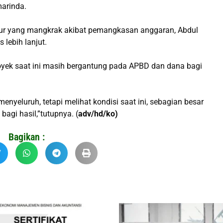
marinda.
ktur yang mangkrak akibat pemangkasan anggaran, Abdul
lebih lanjut.
oyek saat ini masih bergantung pada APBD dan dana bagi
yeluruh, tetapi melihat kondisi saat ini, sebagian besar
gi hasil,”tutupnya. (
adv/hd/ko)
Bagikan :