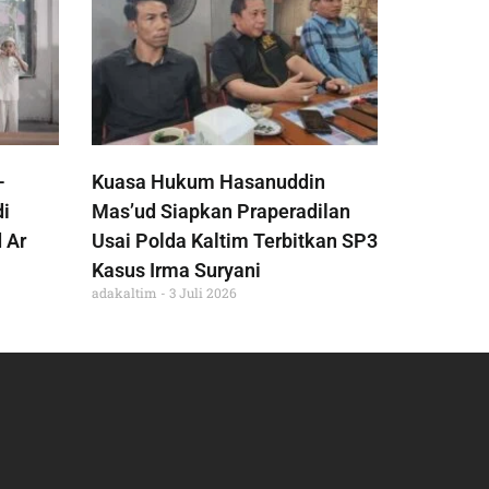
-
Kuasa Hukum Hasanuddin
di
Mas’ud Siapkan Praperadilan
 Ar
Usai Polda Kaltim Terbitkan SP3
Kasus Irma Suryani
adakaltim
3 Juli 2026