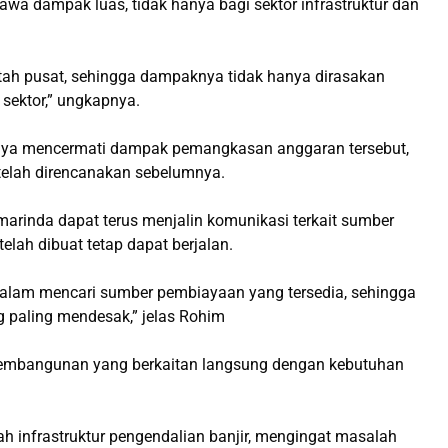
wa dampak luas, tidak hanya bagi sektor infrastruktur dan
intah pusat, sehingga dampaknya tidak hanya dirasakan
 sektor,” ungkapnya.
nya mencermati dampak pemangkasan anggaran tersebut,
elah direncanakan sebelumnya.
arinda dapat terus menjalin komunikasi terkait sumber
ah dibuat tetap dapat berjalan.
dalam mencari sumber pembiayaan yang tersedia, sehingga
 paling mendesak,” jelas Rohim
pembangunan yang berkaitan langsung dengan kebutuhan
h infrastruktur pengendalian banjir, mengingat masalah