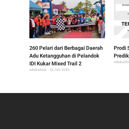
260 Pelari dari Berbagai Daerah
Prodi 
Adu Ketangguhan di Pelandok
Predik
adakalt
IDI Kukar Mixed Trail 2
adakaltim
19 Juli 2026