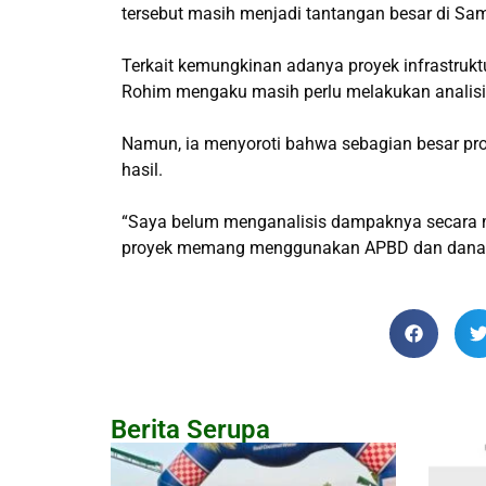
tersebut masih menjadi tantangan besar di Sa
Terkait kemungkinan adanya proyek infrastru
Rohim mengaku masih perlu melakukan analisis 
Namun, ia menyoroti bahwa sebagian besar pr
hasil.
“Saya belum menganalisis dampaknya secara men
proyek memang menggunakan APBD dan dana ba
Berita Serupa