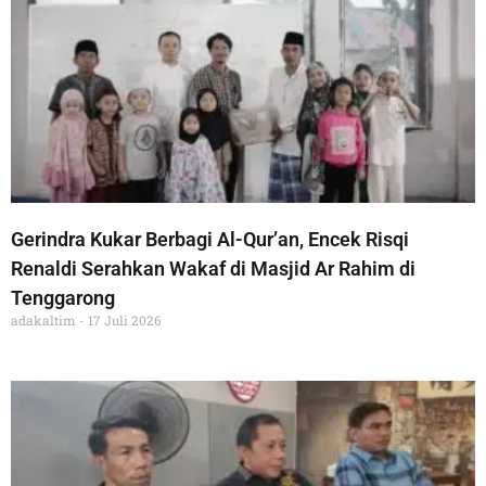
Gerindra Kukar Berbagi Al-Qur’an, Encek Risqi
Renaldi Serahkan Wakaf di Masjid Ar Rahim di
Tenggarong
adakaltim
17 Juli 2026