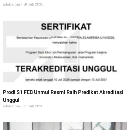
adakaltim
19 Juli 2026
Prodi S1 FEB Unmul Resmi Raih Predikat Akreditasi
Unggul
adakaltim
17 Juli 2026