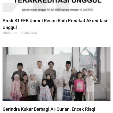
Prodi S1 FEB Unmul Resmi Raih Predikat Akreditasi
Unggul
adakaltim
17 Juli 2026
Gerindra Kukar Berbagi Al-Qur’an, Encek Risqi