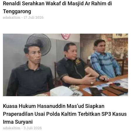
Renaldi Serahkan Wakaf di Masjid Ar Rahim di
Tenggarong
adakaltim
17 Juli 2026
Kuasa Hukum Hasanuddin Mas’ud Siapkan
Praperadilan Usai Polda Kaltim Terbitkan SP3 Kasus
Irma Suryani
adakaltim
3 Juli 2026