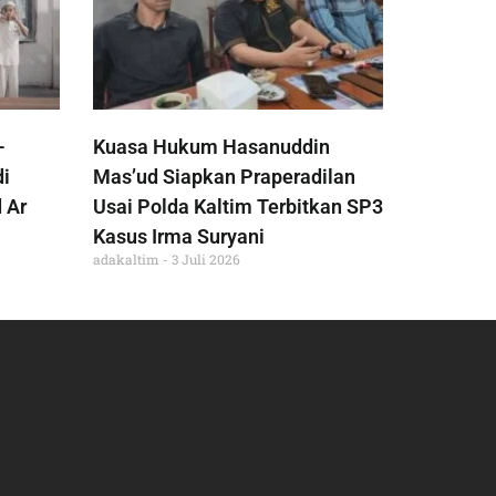
-
Kuasa Hukum Hasanuddin
di
Mas’ud Siapkan Praperadilan
 Ar
Usai Polda Kaltim Terbitkan SP3
Kasus Irma Suryani
adakaltim
3 Juli 2026