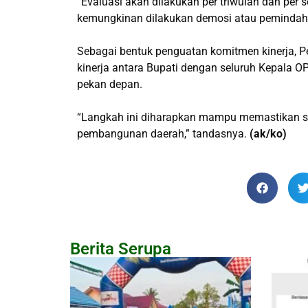
“Evaluasi akan dilakukan per triwulan dan per s
kemungkinan dilakukan demosi atau pemindahan
Sebagai bentuk penguatan komitmen kinerja, 
kinerja antara Bupati dengan seluruh Kepala 
pekan depan.
“Langkah ini diharapkan mampu memastikan selu
pembangunan daerah,” tandasnya.
(ak/ko)
Berita Serupa