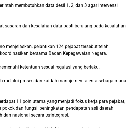
intah membutuhkan data desil 1, 2, dan 3 agar intervensi
epat sasaran dan kesalahan data pasti berujung pada kesalahan
no menjelaskan, pelantikan 124 pejabat tersebut telah
ikoordinasikan bersama Badan Kepegawaian Negara.
 memenuhi ketentuan sesuai regulasi yang berlaku.
elah melalui proses dan kaidah manajemen talenta sebagaimana
dapat 11 poin utama yang menjadi fokus kerja para pejabat,
pokok dan fungsi, peningkatan pendapatan asli daerah,
dan nasional secara terintegrasi.