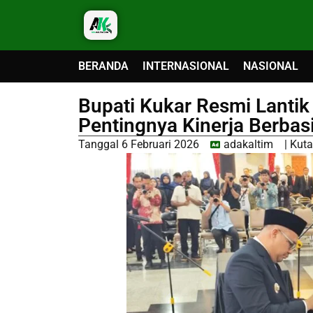
BERANDA
INTERNASIONAL
NASIONAL
Bupati Kukar Resmi Lantik
Pentingnya Kinerja Berbas
Tanggal
6 Februari 2026
adakaltim
|
Kuta