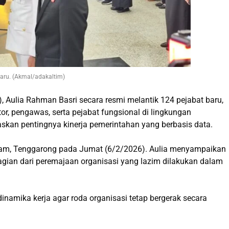
baru. (Akmal/adakaltim)
, Aulia Rahman Basri secara resmi melantik 124 pejabat baru,
tor, pengawas, serta pejabat fungsional di lingkungan
kan pentingnya kinerja pemerintahan yang berbasis data.
Etam, Tenggarong pada Jumat (6/2/2026). Aulia menyampaikan
gian dari peremajaan organisasi yang lazim dilakukan dalam
dinamika kerja agar roda organisasi tetap bergerak secara