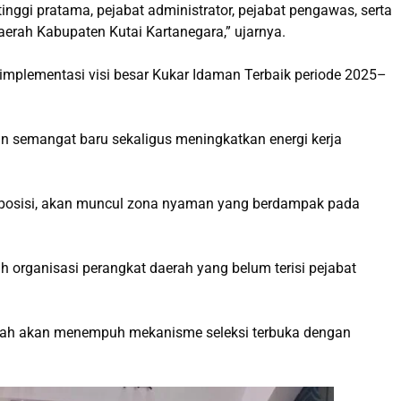
tinggi pratama, pejabat administrator, pejabat pengawas, serta
aerah Kabupaten Kutai Kartanegara,” ujarnya.
implementasi visi besar Kukar Idaman Terbaik periode 2025–
n semangat baru sekaligus meningkatkan energi kerja
tu posisi, akan muncul zona nyaman yang berdampak pada
 organisasi perangkat daerah yang belum terisi pejabat
aerah akan menempuh mekanisme seleksi terbuka dengan