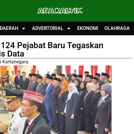
ADA KALTIM
DAERAH
ADVERTORIAL
EKONOMI
OLAHRAGA
 124 Pejabat Baru Tegaskan
is Data
i Kartanegara