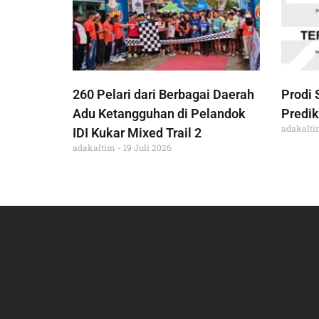
260 Pelari dari Berbagai Daerah
Prodi 
Adu Ketangguhan di Pelandok
Predik
adakalt
IDI Kukar Mixed Trail 2
adakaltim
19 Juli 2026