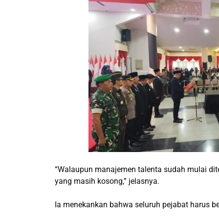
“Walaupun manajemen talenta sudah mulai diter
yang masih kosong,” jelasnya.
Ia menekankan bahwa seluruh pejabat harus be