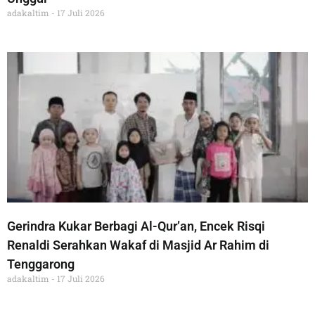
adakaltim
17 Juli 2026
Gerindra Kukar Berbagi Al-Qur’an, Encek Risqi
Renaldi Serahkan Wakaf di Masjid Ar Rahim di
Tenggarong
adakaltim
17 Juli 2026