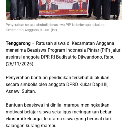
Penyerahan secara simbolis beasiswa PIP ke beberapa sekolah di
Kecamatan Anggana, Kukar. (ist)
Tenggarong
– Ratusan siswa di Kecamatan Anggana
menerima Beasiswa Program Indonesia Pintar (PIP) jalur
aspirasi anggota DPR RI Budisatrio Djiwandono, Rabu
(26/11/2025).
Penyerahan bantuan pendidikan tersebut dilakukan
secara simbolis oleh anggota DPRD Kukar Dapil III,
Asnawi Sultan.
Bantuan beasiswa ini dinilai mampu meningkatkan
motivasi belajar siswa sekaligus meringankan beban
ekonomi keluarga, terutama siswa yang berasal dari
kalangan kurang mampu.