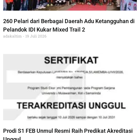
260 Pelari dari Berbagai Daerah Adu Ketangguhan di
Pelandok IDI Kukar Mixed Trail 2
adakaltim
19 Juli 2026
Prodi S1 FEB Unmul Resmi Raih Predikat Akreditasi
Unggul