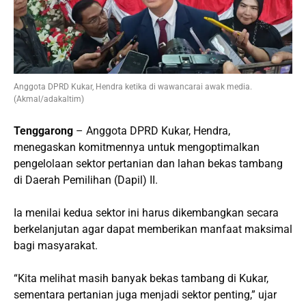
Anggota DPRD Kukar, Hendra ketika di wawancarai awak media.
(Akmal/adakaltim)
Tenggarong
– Anggota DPRD Kukar, Hendra,
menegaskan komitmennya untuk mengoptimalkan
pengelolaan sektor pertanian dan lahan bekas tambang
di Daerah Pemilihan (Dapil) II.
Ia menilai kedua sektor ini harus dikembangkan secara
berkelanjutan agar dapat memberikan manfaat maksimal
bagi masyarakat.
“Kita melihat masih banyak bekas tambang di Kukar,
sementara pertanian juga menjadi sektor penting,” ujar