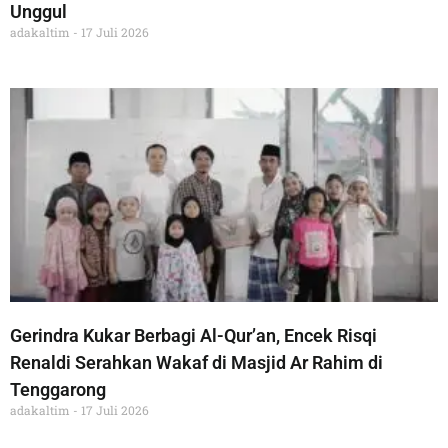
Unggul
adakaltim
17 Juli 2026
Gerindra Kukar Berbagi Al-Qur’an, Encek Risqi
Renaldi Serahkan Wakaf di Masjid Ar Rahim di
Tenggarong
adakaltim
17 Juli 2026