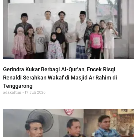
Gerindra Kukar Berbagi Al-Qur’an, Encek Risqi
Renaldi Serahkan Wakaf di Masjid Ar Rahim di
Tenggarong
adakaltim
17 Juli 2026