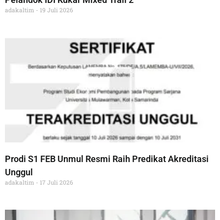
adakaltim
19 Juli 2026
Prodi S1 FEB Unmul Resmi Raih Predikat Akreditasi
Unggul
adakaltim
17 Juli 2026