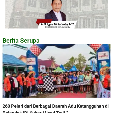
Berita Serupa
260 Pelari dari Berbagai Daerah Adu Ketangguhan di
Pelandok IDI Kukar Mixed Trail 2