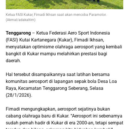
Ketua FASI Kukar, Firnadi Ikhsan saat akan mencoba Paramotor.
(Akmal/adakaltim)
Tenggarong
– Ketua Federasi Aero Sport Indonesia
(FASI) Kutai Kartanegara (Kukar), Firnadi Ikhsan,
menyatakan optimisme olahraga aerosport yang kembali
bangkit di Kukar mampu melahirkan prestasi bagi
daerah.
Hal tersebut disampaikannya saat latihan bersama
komunitas aerosport di lapangan sepak bola Desa Loa
Raya, Kecamatan Tenggarong Seberang, Selasa
(28/1/2026).
Firnadi mengungkapkan, aerosport sejatinya bukan
cabang olahraga baru di Kukar. “Aerosport ini sebenarnya
sudah pernah hadir di Kukar di era 2000-an, tetapi sempat