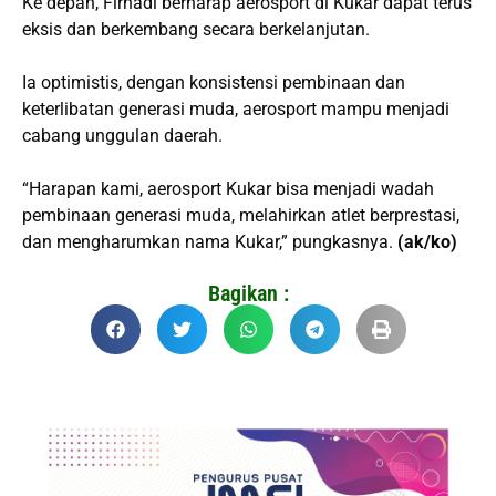
Ke depan, Firnadi berharap aerosport di Kukar dapat terus
eksis dan berkembang secara berkelanjutan.
Ia optimistis, dengan konsistensi pembinaan dan
keterlibatan generasi muda, aerosport mampu menjadi
cabang unggulan daerah.
“Harapan kami, aerosport Kukar bisa menjadi wadah
pembinaan generasi muda, melahirkan atlet berprestasi,
dan mengharumkan nama Kukar,” pungkasnya.
(ak/ko)
Bagikan :