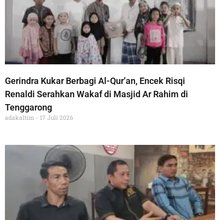
Gerindra Kukar Berbagi Al-Qur’an, Encek Risqi
Renaldi Serahkan Wakaf di Masjid Ar Rahim di
Tenggarong
adakaltim
17 Juli 2026