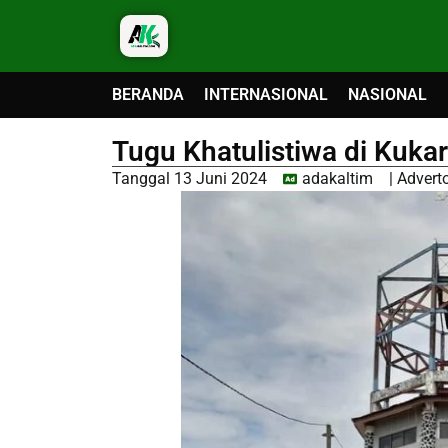
BERANDA
INTERNASIONAL
NASIONAL
Tugu Khatulistiwa di Kuka
Tanggal
13 Juni 2024
adakaltim
|
Adverto