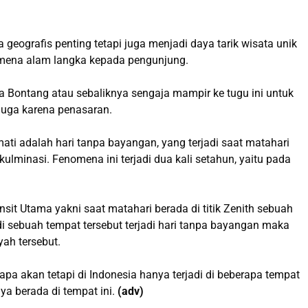
geografis penting tetapi juga menjadi daya tarik wisata unik
ena alam langka kepada pengunjung.
 Bontang atau sebaliknya sengaja mampir ke tugu ini untuk
 juga karena penasaran.
ti adalah hari tanpa bayangan, yang terjadi saat matahari
 kulminasi. Fenomena ini terjadi dua kali setahun, yaitu pada
sit Utama yakni saat matahari berada di titik Zenith sebuah
 di sebuah tempat tersebut terjadi hari tanpa bayangan maka
yah tersebut.
a akan tetapi di Indonesia hanya terjadi di beberapa tempat
nya berada di tempat ini.
(adv)