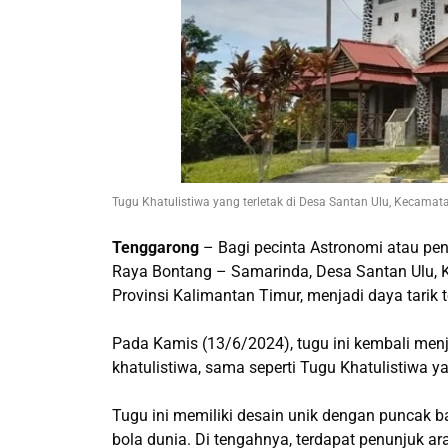
Tugu Khatulistiwa yang terletak di Desa Santan Ulu, Kecamat
Tenggarong
– Bagi pecinta Astronomi atau pene
Raya Bontang – Samarinda, Desa Santan Ulu, 
Provinsi Kalimantan Timur, menjadi daya tarik te
Pada Kamis (13/6/2024), tugu ini kembali menja
khatulistiwa, sama seperti Tugu Khatulistiwa y
Tugu ini memiliki desain unik dengan puncak
bola dunia. Di tengahnya, terdapat penunjuk arah