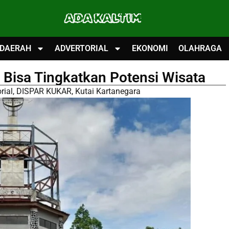
ADA KALTIM
DAERAH
ADVERTORIAL
EKONOMI
OLAHRAGA
r Bisa Tingkatkan Potensi Wisata
rial
,
DISPAR KUKAR
,
Kutai Kartanegara