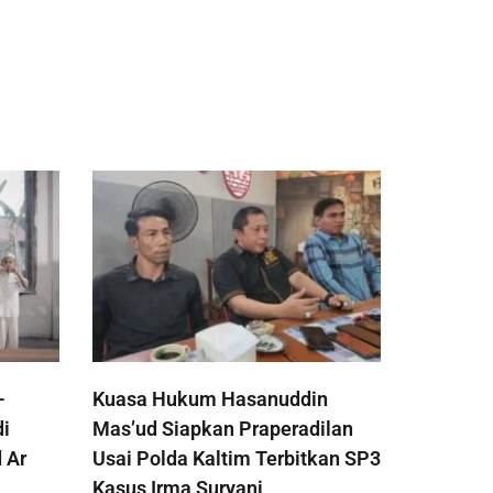
-
Kuasa Hukum Hasanuddin
di
Mas’ud Siapkan Praperadilan
 Ar
Usai Polda Kaltim Terbitkan SP3
Kasus Irma Suryani