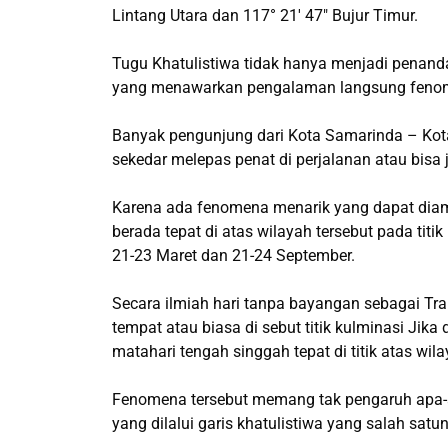
Lintang Utara dan 117° 21′ 47″ Bujur Timur.
Tugu Khatulistiwa tidak hanya menjadi penanda 
yang menawarkan pengalaman langsung fenom
Banyak pengunjung dari Kota Samarinda – Kota
sekedar melepas penat di perjalanan atau bisa
Karena ada fenomena menarik yang dapat diama
berada tepat di atas wilayah tersebut pada titik
21-23 Maret dan 21-24 September.
Secara ilmiah hari tanpa bayangan sebagai Tran
tempat atau biasa di sebut titik kulminasi Jika
matahari tengah singgah tepat di titik atas wila
Fenomena tersebut memang tak pengaruh apa-ap
yang dilalui garis khatulistiwa yang salah satu