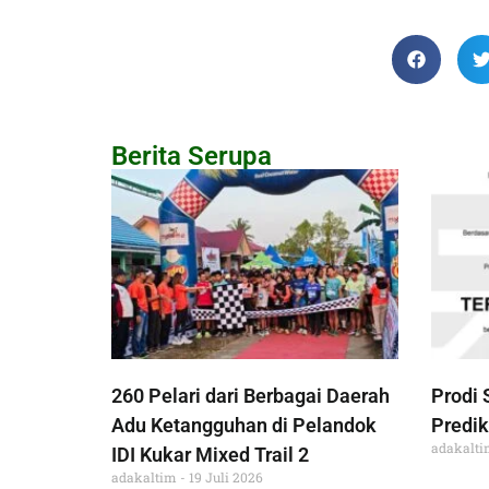
Berita Serupa
260 Pelari dari Berbagai Daerah
Prodi 
Adu Ketangguhan di Pelandok
Predik
adakalt
IDI Kukar Mixed Trail 2
adakaltim
19 Juli 2026