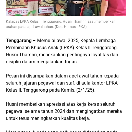
Kalapas LPKA Kelas II Tenggarong, Husni Thamrin saat memberikan
arahan pada apel awal tahun. (Doc. Humas LPKA)
Tenggarong
– Memulai awal 2025, Kepala Lembaga
Pembinaan Khusus Anak (LPKA) Kelas II Tenggarong,
Husni Thamrin, menekankan pentingnya loyalitas dan
disiplin dalam menjalankan tugas.
Pesan ini disampaikan dalam apel awal tahun kepada
seluruh jajaran pegawai dan staf, di aula kantor LPKA
Kelas II, Tenggarong pada Kamis, (2/1/25).
Husni memberikan apresiasi atas kerja keras seluruh
pegawai selama tahun 2024 dan mengingatkan mereka
untuk terus meningkatkan kualitas kerja.