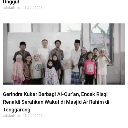
Unggul
adakaltim
17 Juli 2026
Gerindra Kukar Berbagi Al-Qur’an, Encek Risqi
Renaldi Serahkan Wakaf di Masjid Ar Rahim di
Tenggarong
adakaltim
17 Juli 2026