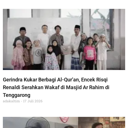
Gerindra Kukar Berbagi Al-Qur’an, Encek Risqi
Renaldi Serahkan Wakaf di Masjid Ar Rahim di
Tenggarong
adakaltim
17 Juli 2026