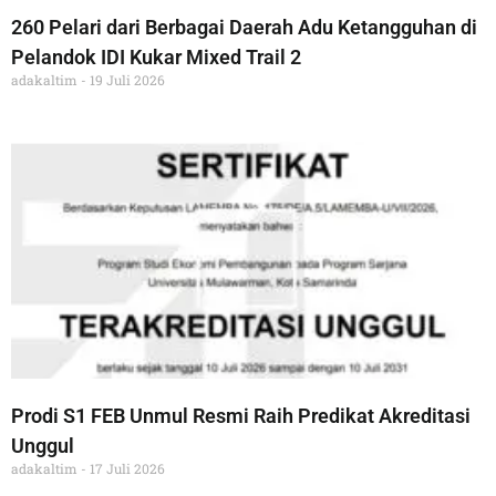
260 Pelari dari Berbagai Daerah Adu Ketangguhan di
Pelandok IDI Kukar Mixed Trail 2
adakaltim
19 Juli 2026
Prodi S1 FEB Unmul Resmi Raih Predikat Akreditasi
Unggul
adakaltim
17 Juli 2026