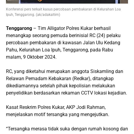
Konferensi pers terkait kasus percobaan pembakaran di Kelurahan Loa
Ipuh, Tenggarong. (ak/adakaltim)
Tenggarong
– Tim Alligator Polres Kukar berhasil
menangkap seorang pemuda berinisial RC (24) pelaku
percobaan pembakaran di kawasan Jalan Ulu Kedang
Pahu, Kelurahan Loa Ipuh, Tenggarong, pada Rabu
malam, 9 Oktober 2024.
RC, yang diketahui merupakan anggota Siskamling dan
Relawan Pemadam Kebakaran (Redkar), ditangkap
dikediamannya setelah pihak kepolisian melakukan
penyelidikan berdasarkan rekaman CCTV lokasi kejadian.
Kasat Reskrim Polres Kukar, AKP Jodi Rahman,
menjelaskan motif tersangka yang mengejutkan.
“Tersangka merasa tidak suka dengan rumah kosong dan