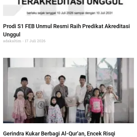
Prodi S1 FEB Unmul Resmi Raih Predikat Akreditasi
Unggul
adakaltim
17 Juli 2026
Gerindra Kukar Berbagi Al-Qur’an, Encek Risqi