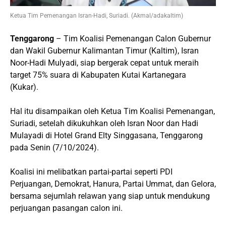
Ketua Tim Pemenangan Isran-Hadi, Suriadi. (Akmal/adakaltim)
Tenggarong
– Tim Koalisi Pemenangan Calon Gubernur
dan Wakil Gubernur Kalimantan Timur (Kaltim), Isran
Noor-Hadi Mulyadi, siap bergerak cepat untuk meraih
target 75% suara di Kabupaten Kutai Kartanegara
(Kukar).
Hal itu disampaikan oleh Ketua Tim Koalisi Pemenangan,
Suriadi, setelah dikukuhkan oleh Isran Noor dan Hadi
Mulayadi di Hotel Grand Elty Singgasana, Tenggarong
pada Senin (7/10/2024).
Koalisi ini melibatkan partai-partai seperti PDI
Perjuangan, Demokrat, Hanura, Partai Ummat, dan Gelora,
bersama sejumlah relawan yang siap untuk mendukung
perjuangan pasangan calon ini.