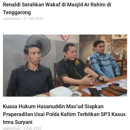
Renaldi Serahkan Wakaf di Masjid Ar Rahim di
Tenggarong
adakaltim
17 Juli 2026
Kuasa Hukum Hasanuddin Mas’ud Siapkan
Praperadilan Usai Polda Kaltim Terbitkan SP3 Kasus
Irma Suryani
adakaltim
3 Juli 2026