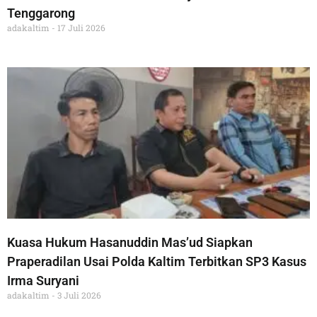
Tenggarong
adakaltim
17 Juli 2026
Kuasa Hukum Hasanuddin Mas’ud Siapkan
Praperadilan Usai Polda Kaltim Terbitkan SP3 Kasus
Irma Suryani
adakaltim
3 Juli 2026