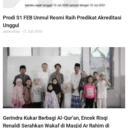
Prodi S1 FEB Unmul Resmi Raih Predikat Akreditasi
Unggul
adakaltim
17 Juli 2026
Gerindra Kukar Berbagi Al-Qur’an, Encek Risqi
Renaldi Serahkan Wakaf di Masjid Ar Rahim di