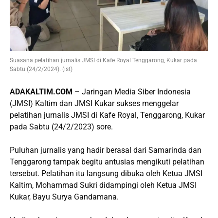
Suasana pelatihan jurnalis JMSI di Kafe Royal Tenggarong, Kukar pada
Sabtu (24/2/2024). (ist)
ADAKALTIM.COM
– Jaringan Media Siber Indonesia
(JMSI) Kaltim dan JMSI Kukar sukses menggelar
pelatihan jurnalis JMSI di Kafe Royal, Tenggarong, Kukar
pada Sabtu (24/2/2023) sore.
Puluhan jurnalis yang hadir berasal dari Samarinda dan
Tenggarong tampak begitu antusias mengikuti pelatihan
tersebut. Pelatihan itu langsung dibuka oleh Ketua JMSI
Kaltim, Mohammad Sukri didampingi oleh Ketua JMSI
Kukar, Bayu Surya Gandamana.