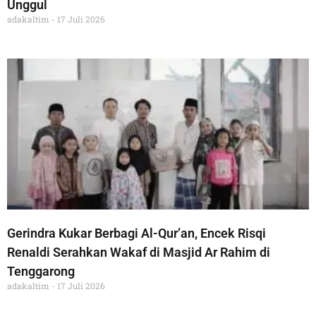
Unggul
adakaltim
17 Juli 2026
Gerindra Kukar Berbagi Al-Qur’an, Encek Risqi
Renaldi Serahkan Wakaf di Masjid Ar Rahim di
Tenggarong
adakaltim
17 Juli 2026