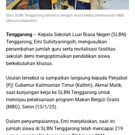
Guru SLBN Tenggarong bersama dengan murid ketika pelaksanaan MBG.
(Akmal/adakaltim)
Tenggarong
– Kepala Sekolah Luar Biasa Negeri (SLBN)
Tenggarong, Erni Sulistyaningsih, mengusulkan
penambahan jumlah guru serta revitalisasi fasilitas
sekolah demi mengoptimalkan pendidikan siswa
berkebutuhan khusus.
Usulan tersebut ia sampaikan langsung kepada Penjabat
(Pj) Gubernur Kalimantan Timur (Kaltim), Akmal Malik,
saat kunjungan kerja ke SLBN Tenggarong untuk
meninjau pelaksanaan program Makan Bergizi Gratis
(MBG), Senin (13/1/25).
Dalam penyampaiannya, Erni menjelaskan, saat ini
jumlah siswa di SLBN Tenggarong telah mencapai 219